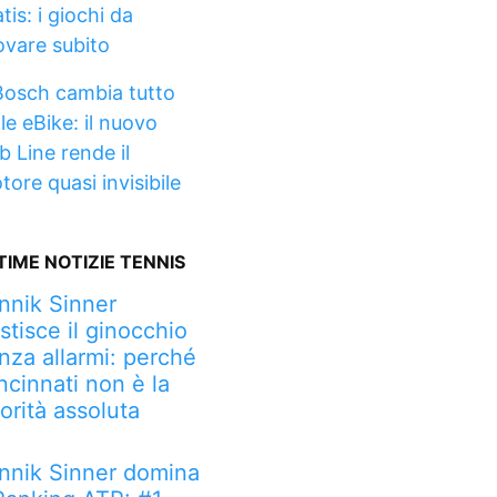
tis: i giochi da
ovare subito
Bosch cambia tutto
le eBike: il nuovo
b Line rende il
tore quasi invisibile
TIME NOTIZIE TENNIS
nnik Sinner
stisce il ginocchio
nza allarmi: perché
ncinnati non è la
iorità assoluta
nnik Sinner domina