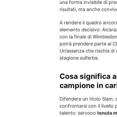
una forma invisibile di pre
risultati, ma anche conviv
A rendere il quadro ancora
elemento decisivo: Alcara
con la finale di Wimbled
potrà prendere parte ai Ch
Un’assenza che rischia di 
stagione sull’erba.
Cosa significa 
campione in car
Difendere un titolo Slam, 
confrontarsi con il livello
talento: servono
tenuta m