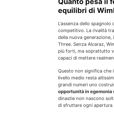
Quanto pesa il f
equilibri di Wi
L’assenza dello spagnolo 
competitivo. La rivalità tr
della nuova generazione, il
Three. Senza Alcaraz, Wim
più forti, ma soprattutto 
capaci di mettere realmente 
Questo non significa che il
livello medio resta altissi
grandi numeri uno costrui
opportunità in egemonia 
dinastie non nascono solta
di sfruttare ogni apertura 