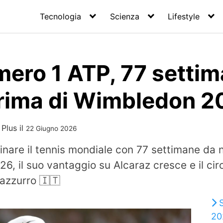
Tecnologia
Scienza
Lifestyle
ero 1 ATP, 77 settim
rima di Wimbledon 2
 Plus
il
22 Giugno 2026
nare il tennis mondiale con 77 settimane da 
6, il suo vantaggio su Alcaraz cresce e il circ
’azzurro 🇮🇹
20