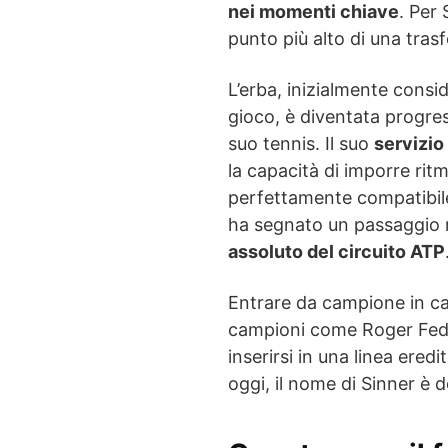
nei momenti chiave
. Per
punto più alto di una tra
L’erba, inizialmente consi
gioco, è diventata progres
suo tennis. Il suo
servizio
la capacità di imporre ritm
perfettamente compatibile
ha segnato un passaggio 
assoluto del circuito ATP
Entrare da campione in car
campioni come Roger Fede
inserirsi in una linea eredi
oggi, il nome di Sinner è d