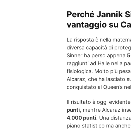
Perché Jannik Si
vantaggio su Ca
La risposta è nella matema
diversa capacità di proteg
Sinner ha perso appena
5
raggiunti ad Halle nella p
fisiologica. Molto più pesa
Alcaraz, che ha lasciato 
conquistato al Queen’s ne
Il risultato è oggi evident
punti
, mentre Alcaraz in
4.000 punti
. Una distanz
piano statistico ma anche s