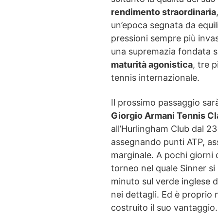
rendimento straordinaria
un’epoca segnata da equilib
pressioni sempre più inva
una supremazia fondata 
maturità agonistica
, tre 
tennis internazionale.
Il prossimo passaggio sarà 
Giorgio Armani Tennis Cl
all’Hurlingham Club dal 2
assegnando punti ATP, ass
marginale. A pochi giorni d
torneo nel quale Sinner s
minuto sul verde inglese d
nei dettagli. Ed è proprio
costruito il suo vantaggio.