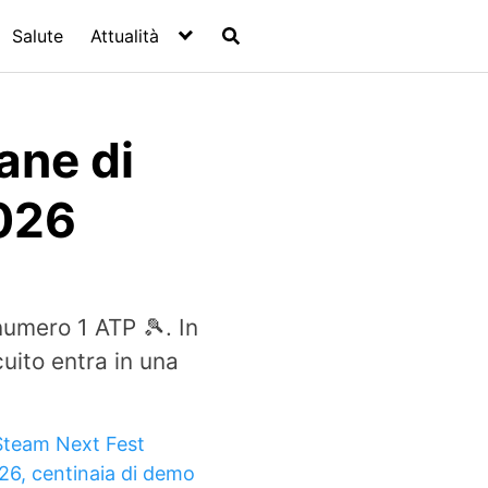
Salute
Attualità
ane di
026
numero 1 ATP 🎾. In
uito entra in una
Steam Next Fest
26, centinaia di demo