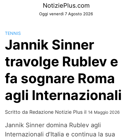
Skip
NotiziePlus.com
to
Oggi venerdì 7 Agosto 2026
content
TENNIS
Jannik Sinner
travolge Rublev e
fa sognare Roma
agli Internazionali
Scritto da
Redazione Notizie Plus
il
14 Maggio 2026
Jannik Sinner domina Rublev agli
Internazionali d’Italia e continua la sua