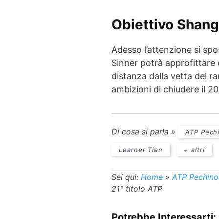
Obiettivo Shang
Adesso l’attenzione si spo
Sinner potrà approfittare 
distanza dalla vetta del r
ambizioni di chiudere il 2
Di cosa si parla »
ATP Pech
Learner Tien
+ altri
Sei qui:
Home
»
ATP Pechino
21° titolo ATP
Potrebbe Interessarti: