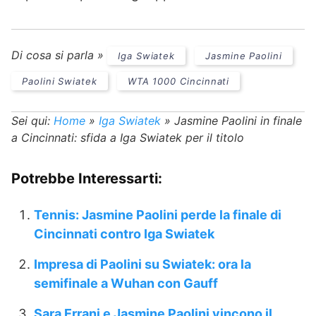
Di cosa si parla »
Iga Swiatek
Jasmine Paolini
Paolini Swiatek
WTA 1000 Cincinnati
Sei qui:
Home
»
Iga Swiatek
»
Jasmine Paolini in finale
a Cincinnati: sfida a Iga Swiatek per il titolo
Potrebbe Interessarti:
Tennis: Jasmine Paolini perde la finale di
Cincinnati contro Iga Swiatek
Impresa di Paolini su Swiatek: ora la
semifinale a Wuhan con Gauff
Sara Errani e Jasmine Paolini vincono il