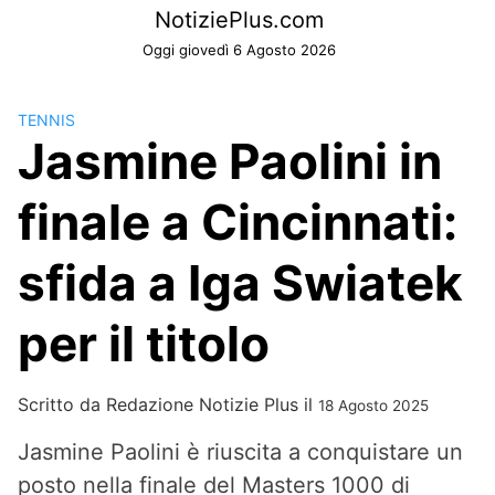
Skip
NotiziePlus.com
to
Oggi giovedì 6 Agosto 2026
content
TENNIS
Jasmine Paolini in
finale a Cincinnati:
sfida a Iga Swiatek
per il titolo
Scritto da
Redazione Notizie Plus
il
18 Agosto 2025
Jasmine Paolini è riuscita a conquistare un
posto nella finale del Masters 1000 di