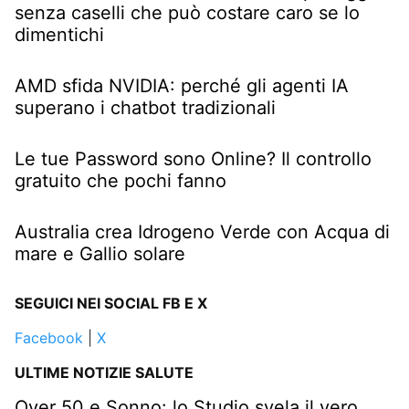
senza caselli che può costare caro se lo
dimentichi
AMD sfida NVIDIA: perché gli agenti IA
superano i chatbot tradizionali
Le tue Password sono Online? Il controllo
gratuito che pochi fanno
Australia crea Idrogeno Verde con Acqua di
mare e Gallio solare
SEGUICI NEI SOCIAL FB E X
Facebook
|
X
ULTIME NOTIZIE SALUTE
Over 50 e Sonno: lo Studio svela il vero