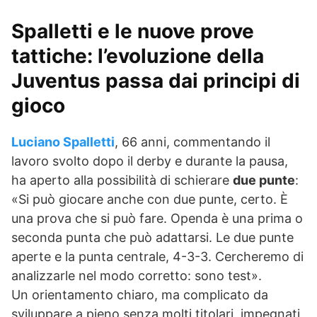
Spalletti e le nuove prove
tattiche: l’evoluzione della
Juventus passa dai
principi di
gioco
Luciano Spalletti
, 66 anni, commentando il
lavoro svolto dopo il derby e durante la pausa,
ha aperto alla possibilità di schierare
due punte
:
«Si può giocare anche con due punte, certo. È
una prova che si può fare. Openda è una prima o
seconda punta che può adattarsi. Le due punte
aperte e la punta centrale, 4-3-3. Cercheremo di
analizzarle nel modo corretto: sono test».
Un orientamento chiaro, ma complicato da
sviluppare a pieno senza molti titolari, impegnati