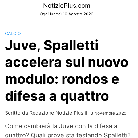
Skip
NotiziePlus.com
to
Oggi lunedì 10 Agosto 2026
content
CALCIO
Juve, Spalletti
accelera sul nuovo
modulo: rondos e
difesa a quattro
Scritto da
Redazione Notizie Plus
il
18 Novembre 2025
Come cambierà la Juve con la difesa a
quattro? Quali prove sta testando Spalletti?