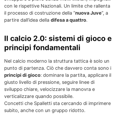
con le rispettive Nazionali. Un limite che rallenta
il processo di costruzione della “
nuova Juve
”, a
partire dall’idea della
difesa a quattro
.
Il calcio 2.0: sistemi di gioco e
principi fondamentali
Nel calcio moderno la struttura tattica è solo un
punto di partenza. Ciò che davvero conta sono i
principi di gioco
: dominare la partita, applicare il
giusto livello di pressione, seguire linee di
sviluppo chiare, velocizzare la manovra e
verticalizzare quando possibile.
Concetti che Spalletti sta cercando di imprimere
subito, anche con un gruppo ridotto.