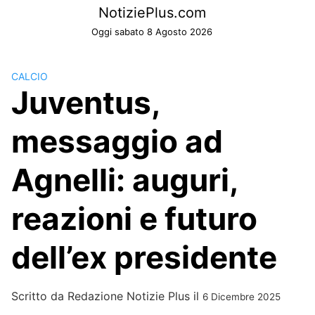
Skip
NotiziePlus.com
to
Oggi sabato 8 Agosto 2026
content
CALCIO
Juventus,
messaggio ad
Agnelli: auguri,
reazioni e futuro
dell’ex presidente
Scritto da
Redazione Notizie Plus
il
6 Dicembre 2025