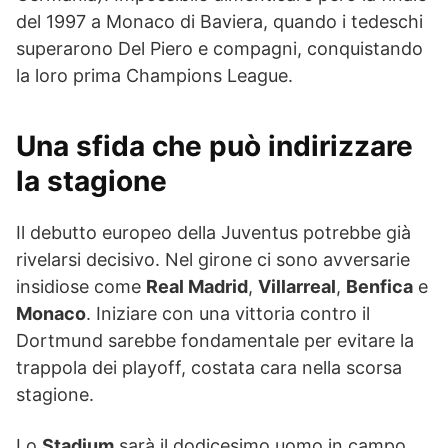
del 1997 a Monaco di Baviera, quando i tedeschi
superarono Del Piero e compagni, conquistando
la loro prima Champions League.
Una sfida che può indirizzare
la stagione
Il debutto europeo della Juventus potrebbe già
rivelarsi decisivo. Nel girone ci sono avversarie
insidiose come
Real Madrid
,
Villarreal
,
Benfica
e
Monaco
. Iniziare con una vittoria contro il
Dortmund sarebbe fondamentale per evitare la
trappola dei playoff, costata cara nella scorsa
stagione.
Lo
Stadium
sarà il dodicesimo uomo in campo.