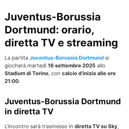
Juventus-Borussia
Dortmund: orario,
diretta TV e streaming
La partita
Juventus-Borussia Dortmund
si
giocherà martedì
16 settembre 2025
allo
Stadium di Torino
, con
calcio d’inizio alle ore
21:00
.
Juventus-Borussia Dortmund
in diretta TV
L’incontro sarà trasmesso in
diretta TV su Sky
,