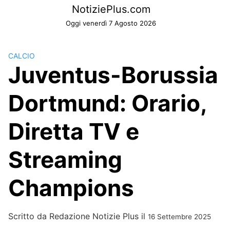
Skip
NotiziePlus.com
to
Oggi venerdì 7 Agosto 2026
content
CALCIO
Juventus-Borussia
Dortmund: Orario,
Diretta TV e
Streaming
Champions
Scritto da
Redazione Notizie Plus
il
16 Settembre 2025