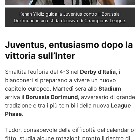
Kenan Yildiz guida la Juventus contro il Borussia 
Dortmund in una sfida decisiva di Champions League.
Juventus, entusiasmo dopo la
vittoria sull’Inter
Smaltita l’euforia del 4-3 nel
Derby d’Italia
, i
bianconeri si preparano a vivere un nuovo
capitolo europeo. Martedì sera allo
Stadium
arriva il
Borussia Dortmund
, avversario di grande
tradizione e tra i più temibili della nuova
League
Phase
.
Tudor, consapevole della difficoltà del calendario
fitto, studia alcune rotazioni: pronto il rientro di