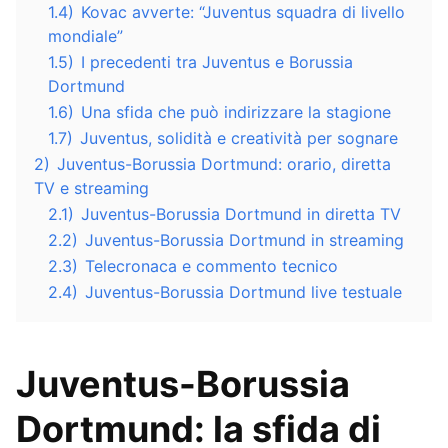
1.4)
Kovac avverte: “Juventus squadra di livello
mondiale”
1.5)
I precedenti tra Juventus e Borussia
Dortmund
1.6)
Una sfida che può indirizzare la stagione
1.7)
Juventus, solidità e creatività per sognare
2)
Juventus-Borussia Dortmund: orario, diretta
TV e streaming
2.1)
Juventus-Borussia Dortmund in diretta TV
2.2)
Juventus-Borussia Dortmund in streaming
2.3)
Telecronaca e commento tecnico
2.4)
Juventus-Borussia Dortmund live testuale
Juventus-Borussia
Dortmund: la sfida di