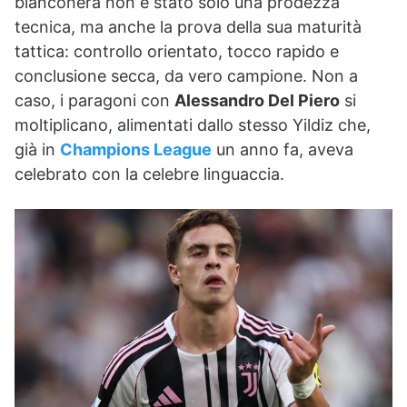
bianconera non è stato solo una prodezza
tecnica, ma anche la prova della sua maturità
tattica: controllo orientato, tocco rapido e
conclusione secca, da vero campione. Non a
caso, i paragoni con
Alessandro Del Piero
si
moltiplicano, alimentati dallo stesso Yildiz che,
già in
Champions League
un anno fa, aveva
celebrato con la celebre linguaccia.