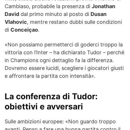
Cambiaso, probabile la presenza di
Jonathan
David
dal primo minuto al posto di
Dusan
Vlahovic
, mentre restano dubbi sulle condizioni
di
Conceiçao
.
«Non possiamo permetterci di goderci troppo la
vittoria con l’Inter – ha dichiarato Tudor – perché
in Champions ogni dettaglio fa la differenza.
Dovremo essere lucidi, scegliere i giocatori giusti
e affrontare la partita con intensità».
La conferenza di Tudor:
obiettivi e avversari
Sulle ambizioni europee: «Non guardo troppo
avanti. Penso a fare una buona partita contro il