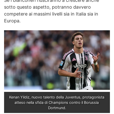
Se i bianconeri riusciranno a crescere anche
sotto questo aspetto, potranno davvero
competere ai massimi livelli sia in Italia sia in
Europa.
Kenan Yildiz, nuovo talento della Juventus, protagonista 
atteso nella sfida di Champions contro il Borussia 
Dortmund.