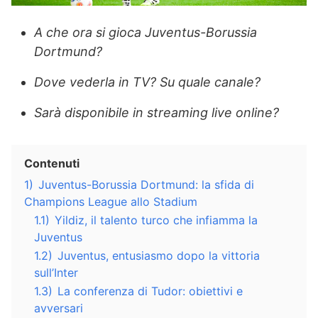
A che ora si gioca Juventus-Borussia
Dortmund?
Dove vederla in TV? Su quale canale?
Sarà disponibile in streaming live online?
Contenuti
1)
Juventus-Borussia Dortmund: la sfida di
Champions League allo Stadium
1.1)
Yildiz, il talento turco che infiamma la
Juventus
1.2)
Juventus, entusiasmo dopo la vittoria
sull’Inter
1.3)
La conferenza di Tudor: obiettivi e
avversari