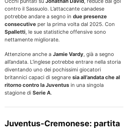
Occhi puntati su
Jonathan David
, reduce dal gol
contro il Sassuolo. L’attaccante canadese
potrebbe andare a segno in
due presenze
consecutive
per la prima volta dal 2025. Con
Spalletti
, le sue statistiche offensive sono
nettamente migliorate.
Attenzione anche a
Jamie Vardy
, già a segno
all’andata. L’inglese potrebbe entrare nella storia
diventando uno dei pochissimi giocatori
britannici capaci di segnare
sia all’andata che al
ritorno contro la Juventus
in una singola
stagione di
Serie A
.
Juventus-Cremonese: partita