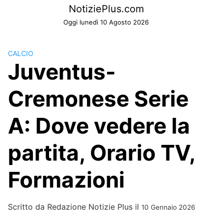
Skip
NotiziePlus.com
to
Oggi lunedì 10 Agosto 2026
content
CALCIO
Juventus-
Cremonese Serie
A: Dove vedere la
partita, Orario TV,
Formazioni
Scritto da
Redazione Notizie Plus
il
10 Gennaio 2026