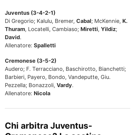
Juventus (3-4-2-1)
Di Gregorio; Kalulu, Bremer,
Cabal
; McKennie,
K.
Thuram
, Locatelli, Cambiaso;
Miretti
,
Yildiz
;
David
.
Allenatore:
Spalletti
Cremonese (3-5-2)
Audero; F. Terracciano, Baschirotto, Bianchetti;
Barbieri, Payero, Bondo, Vandeputte, Giu.
Pezzella; Bonazzoli,
Vardy
.
Allenatore:
Nicola
Chi arbitra Juventus-