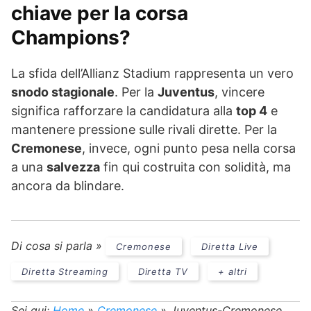
chiave per la corsa
Champions?
La sfida dell’Allianz Stadium rappresenta un vero
snodo stagionale
. Per la
Juventus
, vincere
significa rafforzare la candidatura alla
top 4
e
mantenere pressione sulle rivali dirette. Per la
Cremonese
, invece, ogni punto pesa nella corsa
a una
salvezza
fin qui costruita con solidità, ma
ancora da blindare.
Di cosa si parla »
Cremonese
Diretta Live
Diretta Streaming
Diretta TV
+ altri
Sei qui:
Home
»
Cremonese
»
Juventus-Cremonese