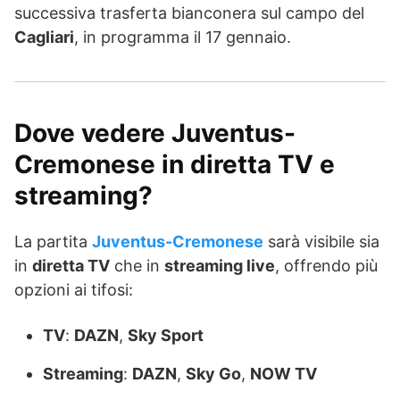
successiva trasferta bianconera sul campo del
Cagliari
, in programma il 17 gennaio.
Dove vedere Juventus-
Cremonese in diretta TV e
streaming?
La partita
Juventus-Cremonese
sarà visibile sia
in
diretta TV
che in
streaming live
, offrendo più
opzioni ai tifosi:
TV
:
DAZN
,
Sky Sport
Streaming
:
DAZN
,
Sky Go
,
NOW TV