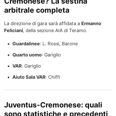
Cremonese? La sestina
arbitrale completa
La direzione di gara sarà affidata a
Ermanno
Feliciani
, della sezione AIA di Teramo.
Guardalinee
: L. Rossi, Barone
Quarto uomo
: Gariglio
VAR
: Gariglio
Aiuto Sala VAR
: Chiffi
Juventus-Cremonese: quali
sono statistiche e precedenti