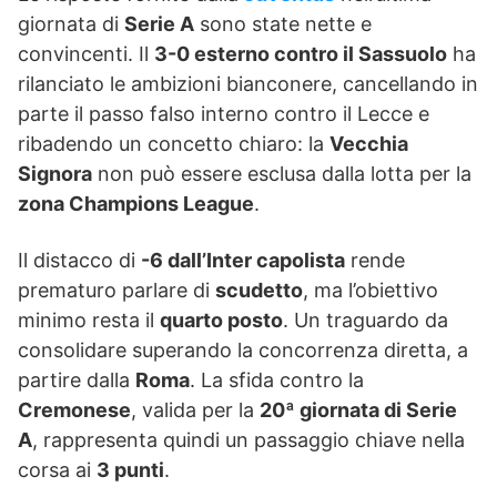
giornata di
Serie A
sono state nette e
convincenti. Il
3-0 esterno contro il Sassuolo
ha
rilanciato le ambizioni bianconere, cancellando in
parte il passo falso interno contro il Lecce e
ribadendo un concetto chiaro: la
Vecchia
Signora
non può essere esclusa dalla lotta per la
zona Champions League
.
Il distacco di
-6 dall’Inter capolista
rende
prematuro parlare di
scudetto
, ma l’obiettivo
minimo resta il
quarto posto
. Un traguardo da
consolidare superando la concorrenza diretta, a
partire dalla
Roma
. La sfida contro la
Cremonese
, valida per la
20ª giornata di Serie
A
, rappresenta quindi un passaggio chiave nella
corsa ai
3 punti
.