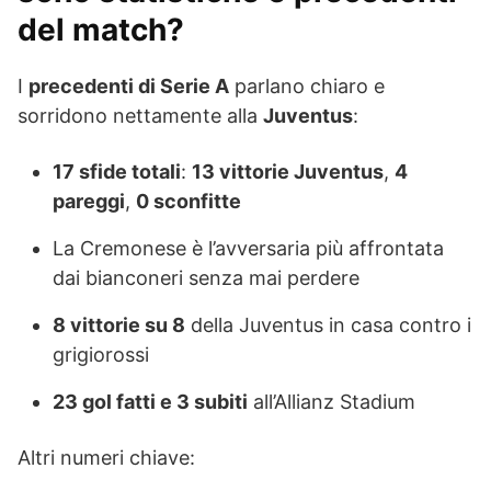
del match?
I
precedenti di Serie A
parlano chiaro e
sorridono nettamente alla
Juventus
:
17 sfide totali
:
13 vittorie Juventus
,
4
pareggi
,
0 sconfitte
La Cremonese è l’avversaria più affrontata
dai bianconeri senza mai perdere
8 vittorie su 8
della Juventus in casa contro i
grigiorossi
23 gol fatti e 3 subiti
all’Allianz Stadium
Altri numeri chiave: