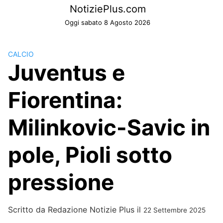
Skip
NotiziePlus.com
to
Oggi sabato 8 Agosto 2026
content
CALCIO
Juventus e
Fiorentina:
Milinkovic-Savic in
pole, Pioli sotto
pressione
Scritto da
Redazione Notizie Plus
il
22 Settembre 2025