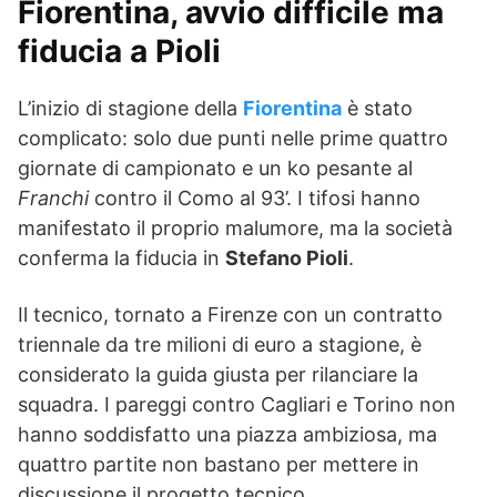
Fiorentina, avvio difficile ma
fiducia a Pioli
L’inizio di stagione della
Fiorentina
è stato
complicato: solo due punti nelle prime quattro
giornate di campionato e un ko pesante al
Franchi
contro il Como al 93’. I tifosi hanno
manifestato il proprio malumore, ma la società
conferma la fiducia in
Stefano Pioli
.
Il tecnico, tornato a Firenze con un contratto
triennale da tre milioni di euro a stagione, è
considerato la guida giusta per rilanciare la
squadra. I pareggi contro Cagliari e Torino non
hanno soddisfatto una piazza ambiziosa, ma
quattro partite non bastano per mettere in
discussione il progetto tecnico.