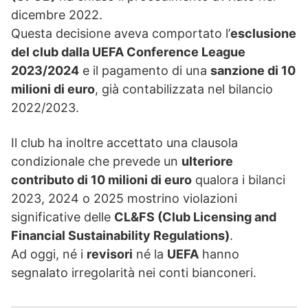
dicembre 2022.
Questa decisione aveva comportato l’
esclusione
del club dalla UEFA Conference League
2023/2024
e il pagamento di una
sanzione di 10
milioni di euro
, già contabilizzata nel bilancio
2022/2023.
Il club ha inoltre accettato una clausola
condizionale che prevede un
ulteriore
contributo di 10 milioni di euro
qualora i bilanci
2023, 2024 o 2025 mostrino violazioni
significative delle
CL&FS (Club Licensing and
Financial Sustainability Regulations)
.
Ad oggi, né i
revisori
né la
UEFA
hanno
segnalato irregolarità nei conti bianconeri.