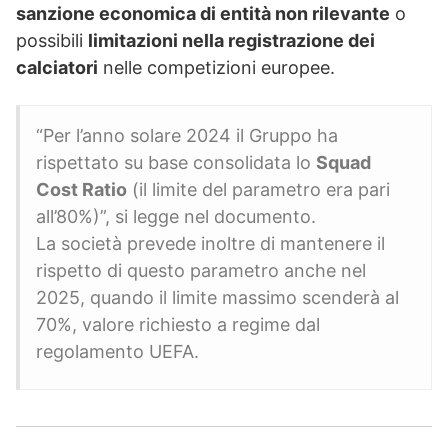
sanzione economica di entità non rilevante
o
possibili
limitazioni nella registrazione dei
calciatori
nelle competizioni europee.
“Per l’anno solare 2024 il Gruppo ha
rispettato su base consolidata lo
Squad
Cost Ratio
(il limite del parametro era pari
all’80%)”, si legge nel documento.
La società prevede inoltre di mantenere il
rispetto di questo parametro anche nel
2025, quando il limite massimo scenderà al
70%, valore richiesto a regime dal
regolamento UEFA.