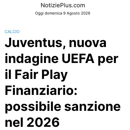
Skip
NotiziePlus.com
to
Oggi domenica 9 Agosto 2026
content
CALCIO
Juventus, nuova
indagine UEFA per
il Fair Play
Finanziario:
possibile sanzione
nel 2026