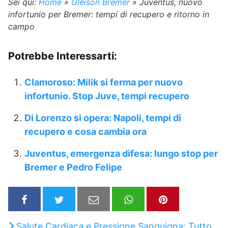
Sei qui:
Home
»
Gleison Bremer
»
Juventus, nuovo
infortunio per Bremer: tempi di recupero e ritorno in
campo
Potrebbe Interessarti:
Clamoroso: Milik si ferma per nuovo
infortunio. Stop Juve, tempi recupero
Di Lorenzo si opera: Napoli, tempi di
recupero e cosa cambia ora
Juventus, emergenza difesa: lungo stop per
Bremer e Pedro Felipe
Salute Cardiaca e Pressione Sanguigna: Tutto