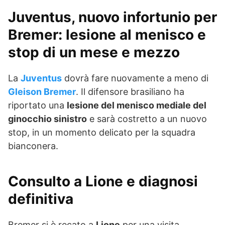
Juventus, nuovo infortunio per
Bremer: lesione al menisco e
stop di un mese e mezzo
La
Juventus
dovrà fare nuovamente a meno di
Gleison Bremer
. Il difensore brasiliano ha
riportato una
lesione del menisco mediale del
ginocchio sinistro
e sarà costretto a un nuovo
stop, in un momento delicato per la squadra
bianconera.
Consulto a Lione e diagnosi
definitiva
Bremer si è recato a
Lione
per una visita