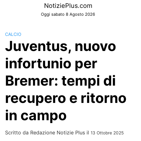
Skip
NotiziePlus.com
to
Oggi sabato 8 Agosto 2026
content
CALCIO
Juventus, nuovo
infortunio per
Bremer: tempi di
recupero e ritorno
in campo
Scritto da
Redazione Notizie Plus
il
13 Ottobre 2025