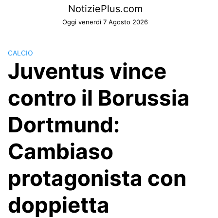
Skip
NotiziePlus.com
to
Oggi venerdì 7 Agosto 2026
content
CALCIO
Juventus vince
contro il Borussia
Dortmund:
Cambiaso
protagonista con
doppietta