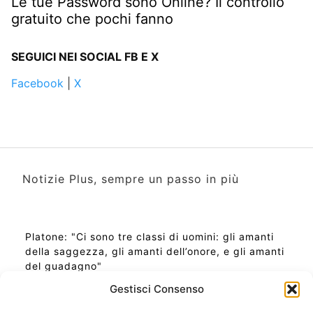
Le tue Password sono Online? Il controllo
gratuito che pochi fanno
SEGUICI NEI SOCIAL FB E X
Facebook
|
X
Notizie Plus, sempre un passo in più
Platone: "Ci sono tre classi di uomini: gli amanti
della saggezza, gli amanti dell’onore, e gli amanti
del guadagno"
Gestisci Consenso