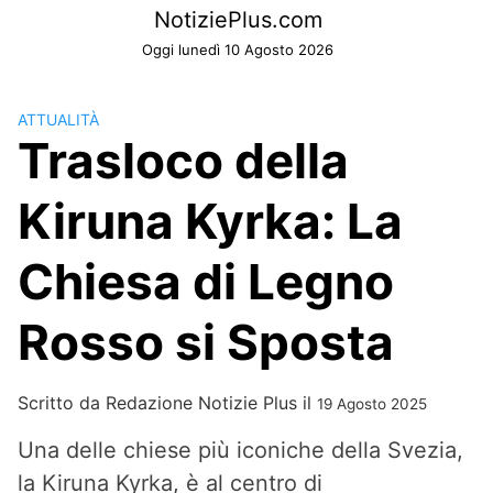
Skip
NotiziePlus.com
to
Oggi lunedì 10 Agosto 2026
content
ATTUALITÀ
Trasloco della
Kiruna Kyrka: La
Chiesa di Legno
Rosso si Sposta
Scritto da
Redazione Notizie Plus
il
19 Agosto 2025
Una delle chiese più iconiche della Svezia,
la Kiruna Kyrka, è al centro di