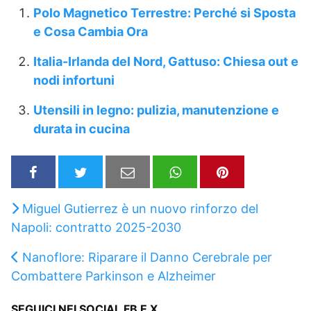
Polo Magnetico Terrestre: Perché si Sposta
e Cosa Cambia Ora
Italia-Irlanda del Nord, Gattuso: Chiesa out e
nodi infortuni
Utensili in legno: pulizia, manutenzione e
durata in cucina
Miguel Gutierrez è un nuovo rinforzo del
Napoli: contratto 2025-2030
Nanoflore: Riparare il Danno Cerebrale per
Combattere Parkinson e Alzheimer
SEGUICI NEI SOCIAL FB E X