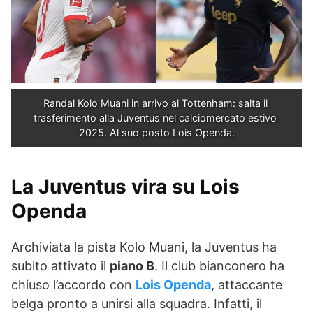
Randal Kolo Muani in arrivo al Tottenham: salta il 
trasferimento alla Juventus nel calciomercato estivo 
2025. Al suo posto Lois Openda.
La Juventus vira su Lois
Openda
Archiviata la pista Kolo Muani, la Juventus ha
subito attivato il
piano B
. Il club bianconero ha
chiuso l’accordo con
Lois Openda
, attaccante
belga pronto a unirsi alla squadra. Infatti, il