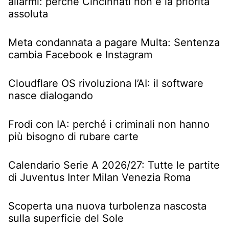
allarmi: perché Cincinnati non è la priorità
assoluta
Meta condannata a pagare Multa: Sentenza
cambia Facebook e Instagram
Cloudflare OS rivoluziona l’AI: il software
nasce dialogando
Frodi con IA: perché i criminali non hanno
più bisogno di rubare carte
Calendario Serie A 2026/27: Tutte le partite
di Juventus Inter Milan Venezia Roma
Scoperta una nuova turbolenza nascosta
sulla superficie del Sole