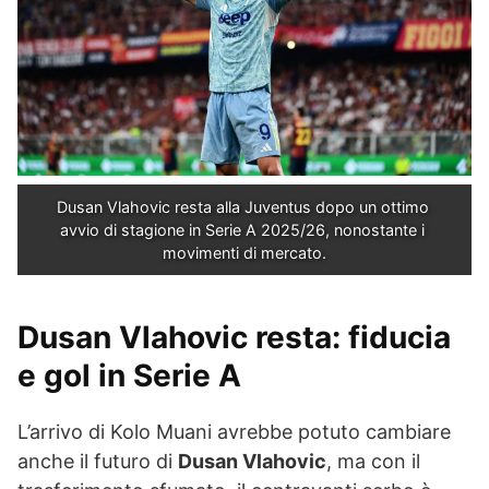
Dusan Vlahovic resta alla Juventus dopo un ottimo 
avvio di stagione in Serie A 2025/26, nonostante i 
movimenti di mercato.
Dusan Vlahovic resta: fiducia
e gol in Serie A
L’arrivo di Kolo Muani avrebbe potuto cambiare
anche il futuro di
Dusan Vlahovic
, ma con il