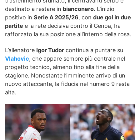
trasferimento sfumato, il centravanti serbo è
destinato a restare in
bianconero
. L’inizio
positivo in
Serie A 2025/26
, con
due gol in due
partite
e la rete decisiva contro il Genoa, ha
rafforzato la sua posizione all’interno della rosa.
L’allenatore
Igor Tudor
continua a puntare su
Vlahovic
, che appare sempre più centrale nel
progetto tecnico, almeno fino alla fine della
stagione. Nonostante l’imminente arrivo di un
nuovo attaccante, la fiducia nel numero 9 resta
alta.