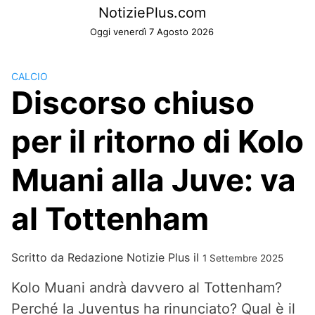
Skip
NotiziePlus.com
to
Oggi venerdì 7 Agosto 2026
content
CALCIO
Discorso chiuso
per il ritorno di Kolo
Muani alla Juve: va
al Tottenham
Scritto da
Redazione Notizie Plus
il
1 Settembre 2025
Kolo Muani andrà davvero al Tottenham?
Perché la Juventus ha rinunciato? Qual è il