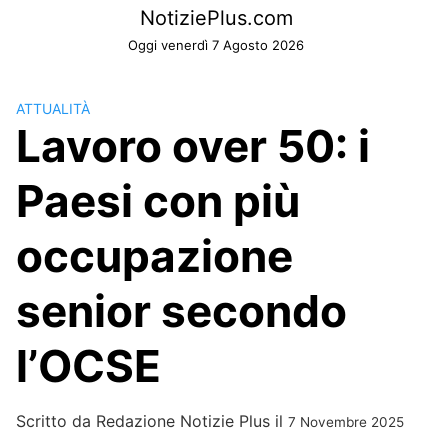
Skip
NotiziePlus.com
to
Oggi venerdì 7 Agosto 2026
content
ATTUALITÀ
Lavoro over 50: i
Paesi con più
occupazione
senior secondo
l’OCSE
Scritto da
Redazione Notizie Plus
il
7 Novembre 2025