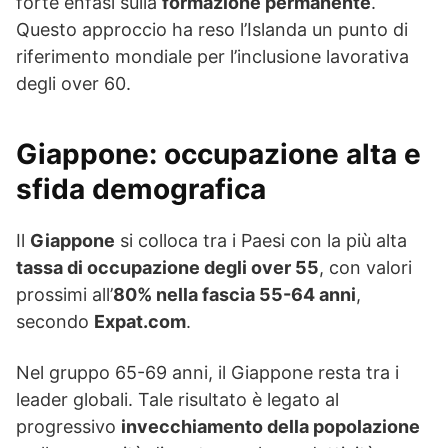
forte enfasi sulla
formazione permanente
.
Questo approccio ha reso l’Islanda un punto di
riferimento mondiale per l’inclusione lavorativa
degli over 60.
Giappone
: occupazione alta e
sfida demografica
Il
Giappone
si colloca tra i Paesi con la più alta
tassa di occupazione degli over 55
, con valori
prossimi all’
80% nella fascia 55-64 anni
,
secondo
Expat.com
.
Nel gruppo 65-69 anni, il Giappone resta tra i
leader globali. Tale risultato è legato al
progressivo
invecchiamento della popolazione