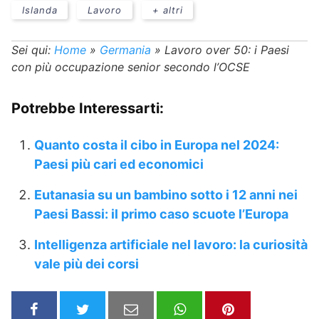
Islanda
Lavoro
+ altri
Sei qui:
Home
»
Germania
»
Lavoro over 50: i Paesi
con più occupazione senior secondo l’OCSE
Potrebbe Interessarti:
Quanto costa il cibo in Europa nel 2024:
Paesi più cari ed economici
Eutanasia su un bambino sotto i 12 anni nei
Paesi Bassi: il primo caso scuote l’Europa
Intelligenza artificiale nel lavoro: la curiosità
vale più dei corsi