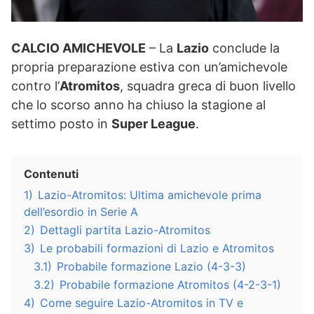
CALCIO AMICHEVOLE
– La
Lazio
conclude la
propria preparazione estiva con un’amichevole
contro l’
Atromitos
, squadra greca di buon livello
che lo scorso anno ha chiuso la stagione al
settimo posto in
Super League
.
Contenuti
1)
Lazio-Atromitos: Ultima amichevole prima
dell’esordio in Serie A
2)
Dettagli partita Lazio-Atromitos
3)
Le probabili formazioni di Lazio e Atromitos
3.1)
Probabile formazione Lazio (4-3-3)
3.2)
Probabile formazione Atromitos (4-2-3-1)
4)
Come seguire Lazio-Atromitos in TV e