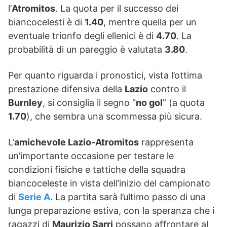
l’
Atromitos
. La quota per il successo dei
biancocelesti è di
1.40
, mentre quella per un
eventuale trionfo degli ellenici è di
4.70
. La
probabilità di un pareggio è valutata
3.80
.
Per quanto riguarda i pronostici, vista l’ottima
prestazione difensiva della
Lazio
contro il
Burnley
, si consiglia il segno “
no gol
” (a quota
1.70
), che sembra una scommessa più sicura.
L’
amichevole Lazio-Atromitos
rappresenta
un’importante occasione per testare le
condizioni fisiche e tattiche della squadra
biancoceleste in vista dell’inizio del campionato
di
Serie A
. La partita sarà l’ultimo passo di una
lunga preparazione estiva, con la speranza che i
ragazzi di
Maurizio Sarri
possano affrontare al