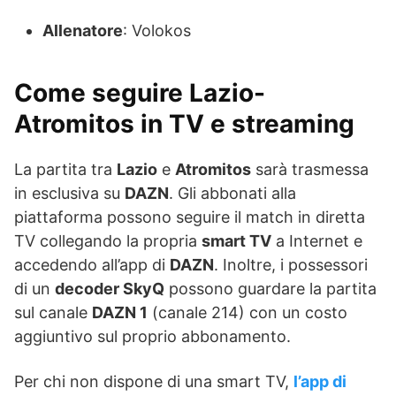
Allenatore
: Volokos
Come seguire Lazio-
Atromitos in TV e streaming
La partita tra
Lazio
e
Atromitos
sarà trasmessa
in esclusiva su
DAZN
. Gli abbonati alla
piattaforma possono seguire il match in diretta
TV collegando la propria
smart TV
a Internet e
accedendo all’app di
DAZN
. Inoltre, i possessori
di un
decoder SkyQ
possono guardare la partita
sul canale
DAZN 1
(canale 214) con un costo
aggiuntivo sul proprio abbonamento.
Per chi non dispone di una smart TV,
l’app di