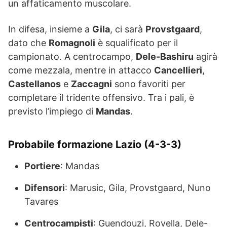
un affaticamento muscolare.
In difesa, insieme a
Gila
, ci sarà
Provstgaard
,
dato che
Romagnoli
è squalificato per il
campionato. A centrocampo,
Dele-Bashiru
agirà
come mezzala, mentre in attacco
Cancellieri
,
Castellanos
e
Zaccagni
sono favoriti per
completare il tridente offensivo. Tra i pali, è
previsto l’impiego di
Mandas
.
Probabile formazione Lazio (4-3-3)
Portiere
: Mandas
Difensori
: Marusic, Gila, Provstgaard, Nuno
Tavares
Centrocampisti
: Guendouzi, Rovella, Dele-