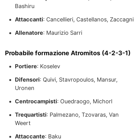
Bashiru
Attaccanti
: Cancellieri, Castellanos, Zaccagni
Allenatore
: Maurizio Sarri
Probabile formazione Atromitos (4-2-3-1)
Portiere
: Koselev
Difensori
: Quivi, Stavropoulos, Mansur,
Uronen
Centrocampisti
: Ouedraogo, Michorl
Trequartisti
: Palmezano, Tzovaras, Van
Weert
Attaccante
: Baku