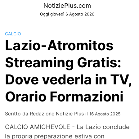
Skip
NotiziePlus.com
to
Oggi giovedì 6 Agosto 2026
content
CALCIO
Lazio-Atromitos
Streaming Gratis:
Dove vederla in TV,
Orario Formazioni
Scritto da
Redazione Notizie Plus
il
16 Agosto 2025
CALCIO AMICHEVOLE - La Lazio conclude
la propria preparazione estiva con