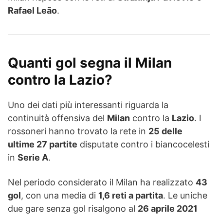
Rafael Leão
.
Quanti gol segna il Milan
contro la Lazio?
Uno dei dati più interessanti riguarda la
continuità offensiva del
Milan
contro la
Lazio
. I
rossoneri hanno trovato la rete in
25 delle
ultime 27 partite
disputate contro i biancocelesti
in
Serie A
.
Nel periodo considerato il Milan ha realizzato
43
gol
, con una media di
1,6 reti a partita
. Le uniche
due gare senza gol risalgono al
26 aprile 2021