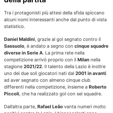
Tra i protagonisti più attesi della sfida spiccano
alcuni nomi interessanti anche dal punto di vista
statistico.
Daniel Maldini
, grazie al gol segnato contro il
Sassuolo
, è andato a segno con
cinque squadre
diverse in Serie A
. La prima rete nella
competizione arrivò proprio con il
Milan
nella
stagione
2021/22
. Il talento della Lazio è inoltre
uno dei due soli giocatori nati dal
2001 in avanti
ad aver segnato con almeno cinque club
differenti nella competizione, insieme a
Roberto
Piccoli
, che ha realizzato gol con sei squadre.
Dall’altra parte,
Rafael Leão
vanta numeri molto