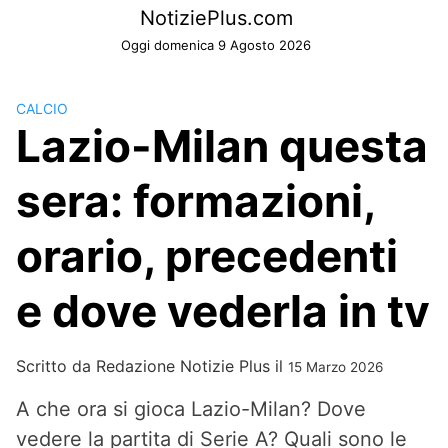
Skip
NotiziePlus.com
to
Oggi domenica 9 Agosto 2026
content
CALCIO
Lazio-Milan questa
sera: formazioni,
orario, precedenti
e dove vederla in tv
Scritto da
Redazione Notizie Plus
il
15 Marzo 2026
A che ora si gioca Lazio-Milan? Dove
vedere la partita di Serie A? Quali sono le