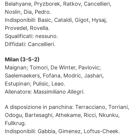
Belahyane, Pryzborek, Ratkov, Cancellieri,
Noslin, Dia, Pedro.
Indisponibili: Basic, Cataldi, Gigot, Hysaj,
Provedel, Rovella.
Squalificati: nessuno.
Diffidati: Cancellieri.
Milan (3-5-2)
Maignan; Tomori, De Winter, Pavlovic;
Saelemaekers, Fofana, Modric, Jashari,
Estupinan; Pulisic, Leao.
Allenatore:
Massimiliano Allegri
.
A disposizione in panchina: Terracciano, Torriani,
Odogu, Bartesaghi, Athekame, Ricci, Nkunku,
Fullkrug.
Indisponibili: Gabbia, Gimenez, Loftus-Cheek.