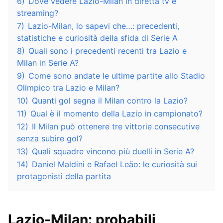
6)
Dove vedere Lazio-Milan in diretta tv e
streaming?
7)
Lazio-Milan, lo sapevi che…: precedenti,
statistiche e curiosità della sfida di Serie A
8)
Quali sono i precedenti recenti tra Lazio e
Milan in Serie A?
9)
Come sono andate le ultime partite allo Stadio
Olimpico tra Lazio e Milan?
10)
Quanti gol segna il Milan contro la Lazio?
11)
Qual è il momento della Lazio in campionato?
12)
Il Milan può ottenere tre vittorie consecutive
senza subire gol?
13)
Quali squadre vincono più duelli in Serie A?
14)
Daniel Maldini e Rafael Leão: le curiosità sui
protagonisti della partita
Lazio-Milan: probabili