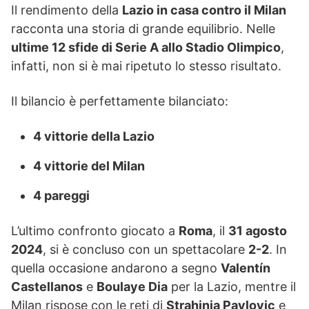
Il rendimento della
Lazio in casa contro il Milan
racconta una storia di grande equilibrio. Nelle
ultime 12 sfide di Serie A allo Stadio Olimpico
,
infatti, non si è mai ripetuto lo stesso risultato.
Il bilancio è perfettamente bilanciato:
4 vittorie della Lazio
4 vittorie del Milan
4 pareggi
L’ultimo confronto giocato a
Roma
, il
31 agosto
2024
, si è concluso con un spettacolare
2-2
. In
quella occasione andarono a segno
Valentín
Castellanos
e
Boulaye Dia
per la Lazio, mentre il
Milan rispose con le reti di
Strahinja Pavlovic
e