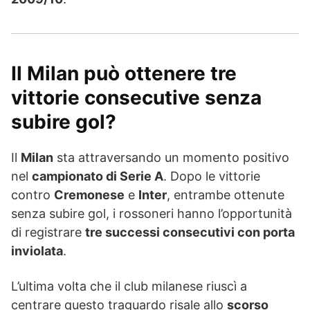
Il Milan può ottenere tre
vittorie consecutive senza
subire gol?
Il
Milan
sta attraversando un momento positivo
nel
campionato di Serie A
. Dopo le vittorie
contro
Cremonese
e
Inter
, entrambe ottenute
senza subire gol, i rossoneri hanno l’opportunità
di registrare
tre successi consecutivi con porta
inviolata
.
L’ultima volta che il club milanese riuscì a
centrare questo traguardo risale allo
scorso