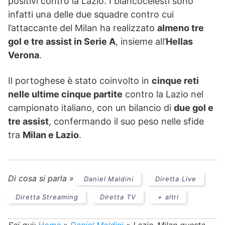
positivi contro la Lazio. I biancocelesti sono
infatti una delle due squadre contro cui
l’attaccante del Milan ha realizzato
almeno tre
gol e tre assist in Serie A
, insieme all’
Hellas
Verona
.
Il portoghese è stato coinvolto in
cinque reti
nelle ultime cinque partite
contro la Lazio nel
campionato italiano, con un bilancio di
due gol e
tre assist
, confermando il suo peso nelle sfide
tra
Milan e Lazio
.
Di cosa si parla »
Daniel Maldini
Diretta Live
Diretta Streaming
Diretta TV
+ altri