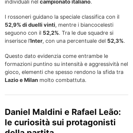
individuali nel
campionato italiano
.
I rossoneri guidano la speciale classifica con il
52,9% di duelli vinti
, mentre i biancocelesti
seguono con il
52,2%
. Tra le due squadre si
inserisce l’
Inter
, con una percentuale del
52,3%
.
Questo dato evidenzia come entrambe le
formazioni puntino su intensità e aggressività nel
gioco, elementi che spesso rendono la sfida tra
Lazio e Milan
molto combattuta.
Daniel Maldini e Rafael Leão:
le curiosità sui protagonisti
della partita