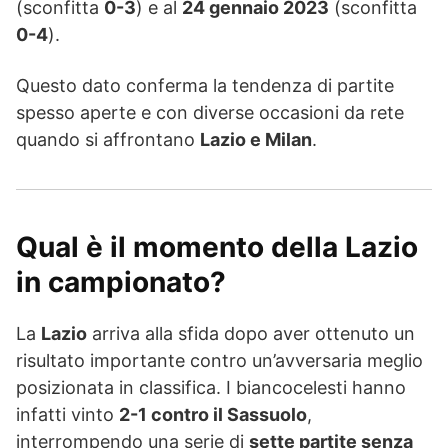
(sconfitta
0-3
) e al
24 gennaio 2023
(sconfitta
0-4
).
Questo dato conferma la tendenza di partite
spesso aperte e con diverse occasioni da rete
quando si affrontano
Lazio e Milan
.
Qual è il momento della Lazio
in campionato?
La
Lazio
arriva alla sfida dopo aver ottenuto un
risultato importante contro un’avversaria meglio
posizionata in classifica. I biancocelesti hanno
infatti vinto
2-1 contro il Sassuolo
,
interrompendo una serie di
sette partite senza