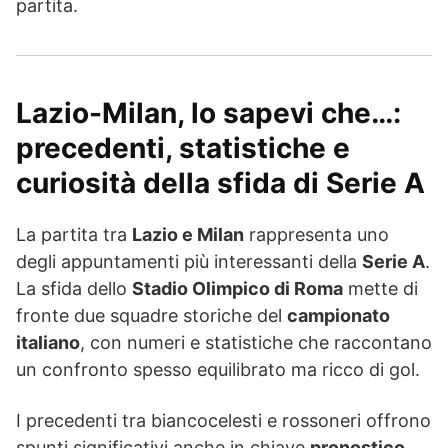
partita.
Lazio-Milan, lo sapevi che…:
precedenti, statistiche e
curiosità della sfida di Serie A
La partita tra
Lazio e Milan
rappresenta uno
degli appuntamenti più interessanti della
Serie A
.
La sfida dello
Stadio Olimpico di Roma
mette di
fronte due squadre storiche del
campionato
italiano
, con numeri e statistiche che raccontano
un confronto spesso equilibrato ma ricco di gol.
I precedenti tra biancocelesti e rossoneri offrono
spunti significativi anche in chiave
pronostico