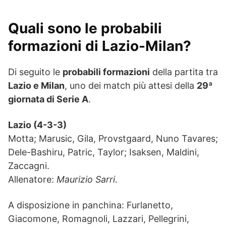
Quali sono le probabili
formazioni di Lazio-Milan?
Di seguito le
probabili formazioni
della partita tra
Lazio e Milan
, uno dei match più attesi della
29ª
giornata di Serie A
.
Lazio (4-3-3)
Motta; Marusic, Gila, Provstgaard, Nuno Tavares;
Dele-Bashiru, Patric, Taylor; Isaksen, Maldini,
Zaccagni.
Allenatore:
Maurizio Sarri
.
A disposizione in panchina: Furlanetto,
Giacomone, Romagnoli, Lazzari, Pellegrini,