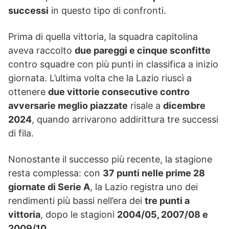
successi
in questo tipo di confronti.
Prima di quella vittoria, la squadra capitolina
aveva raccolto
due pareggi e cinque sconfitte
contro squadre con più punti in classifica a inizio
giornata. L’ultima volta che la Lazio riuscì a
ottenere
due vittorie consecutive contro
avversarie meglio piazzate
risale a
dicembre
2024
, quando arrivarono addirittura tre successi
di fila.
Nonostante il successo più recente, la stagione
resta complessa: con
37 punti nelle prime 28
giornate di Serie A
, la Lazio registra uno dei
rendimenti più bassi nell’era dei
tre punti a
vittoria
, dopo le stagioni
2004/05, 2007/08 e
2009/10
.