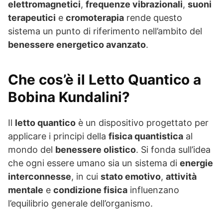
elettromagnetici
,
frequenze vibrazionali
,
suoni
terapeutici
e
cromoterapia
rende questo
sistema un punto di riferimento nell’ambito del
benessere energetico avanzato
.
Che cos’è il Letto Quantico a
Bobina Kundalini?
Il
letto quantico
è un dispositivo progettato per
applicare i principi della
fisica quantistica
al
mondo del
benessere olistico
. Si fonda sull’idea
che ogni essere umano sia un sistema di
energie
interconnesse
, in cui
stato emotivo
,
attività
mentale
e
condizione fisica
influenzano
l’equilibrio generale dell’organismo.