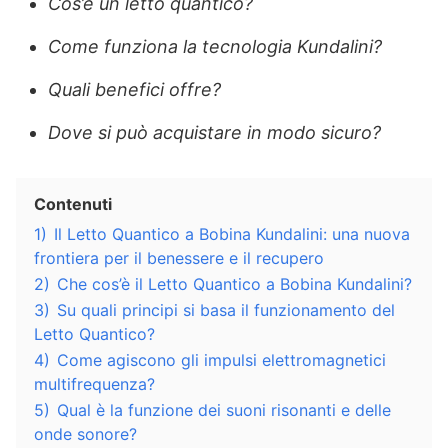
Cos’è un letto quantico?
Come funziona la tecnologia Kundalini?
Quali benefici offre?
Dove si può acquistare in modo sicuro?
Contenuti
1)
Il Letto Quantico a Bobina Kundalini: una nuova
frontiera per il benessere e il recupero
2)
Che cos’è il Letto Quantico a Bobina Kundalini?
3)
Su quali principi si basa il funzionamento del
Letto Quantico?
4)
Come agiscono gli impulsi elettromagnetici
multifrequenza?
5)
Qual è la funzione dei suoni risonanti e delle
onde sonore?