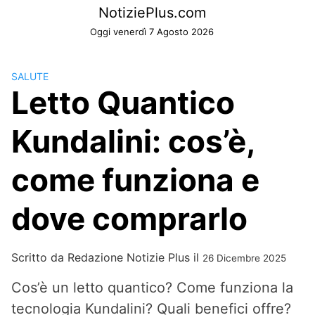
Skip
NotiziePlus.com
to
Oggi venerdì 7 Agosto 2026
content
SALUTE
Letto Quantico
Kundalini: cos’è,
come funziona e
dove comprarlo
Scritto da
Redazione Notizie Plus
il
26 Dicembre 2025
Cos’è un letto quantico? Come funziona la
tecnologia Kundalini? Quali benefici offre?