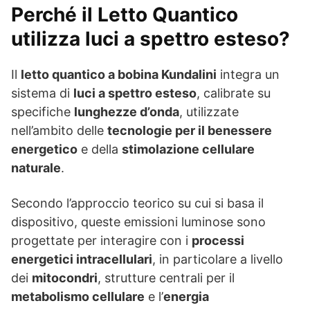
Perché il Letto Quantico
utilizza luci a spettro esteso?
Il
letto quantico a bobina Kundalini
integra un
sistema di
luci a spettro esteso
, calibrate su
specifiche
lunghezze d’onda
, utilizzate
nell’ambito delle
tecnologie per il benessere
energetico
e della
stimolazione cellulare
naturale
.
Secondo l’approccio teorico su cui si basa il
dispositivo, queste emissioni luminose sono
progettate per interagire con i
processi
energetici intracellulari
, in particolare a livello
dei
mitocondri
, strutture centrali per il
metabolismo cellulare
e l’
energia