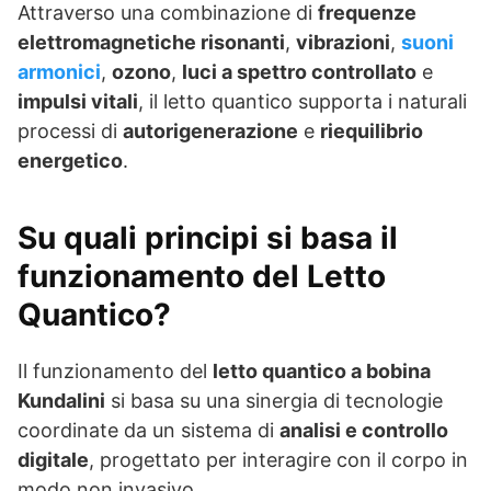
Attraverso una combinazione di
frequenze
elettromagnetiche risonanti
,
vibrazioni
,
suoni
armonici
,
ozono
,
luci a spettro controllato
e
impulsi vitali
, il letto quantico supporta i naturali
processi di
autorigenerazione
e
riequilibrio
energetico
.
Su quali principi si basa il
funzionamento del Letto
Quantico?
Il funzionamento del
letto quantico a bobina
Kundalini
si basa su una sinergia di tecnologie
coordinate da un sistema di
analisi e controllo
digitale
, progettato per interagire con il corpo in
modo non invasivo.