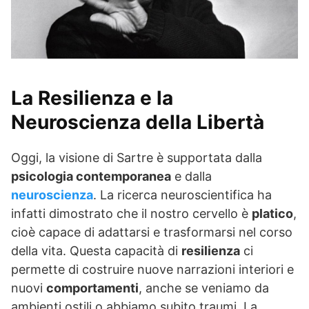
La Resilienza e la
Neuroscienza della Libertà
Oggi, la visione di Sartre è supportata dalla
psicologia contemporanea
e dalla
neuroscienza
. La ricerca neuroscientifica ha
infatti dimostrato che il nostro cervello è
platico
,
cioè capace di adattarsi e trasformarsi nel corso
della vita. Questa capacità di
resilienza
ci
permette di costruire nuove narrazioni interiori e
nuovi
comportamenti
, anche se veniamo da
ambienti ostili o abbiamo subito traumi. La