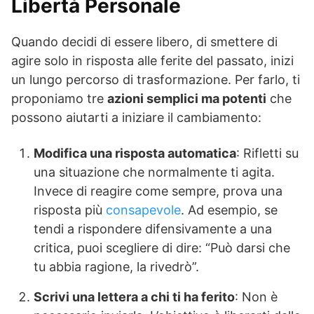
Libertà Personale
Quando decidi di essere libero, di smettere di
agire solo in risposta alle ferite del passato, inizi
un lungo percorso di trasformazione. Per farlo, ti
proponiamo tre
azioni semplici ma potenti
che
possono aiutarti a iniziare il cambiamento:
Modifica una risposta automatica
: Rifletti su
una situazione che normalmente ti agita.
Invece di reagire come sempre, prova una
risposta più
consapevole
. Ad esempio, se
tendi a rispondere difensivamente a una
critica, puoi scegliere di dire: “Può darsi che
tu abbia ragione, la rivedrò”.
Scrivi una lettera a chi ti ha ferito
: Non è