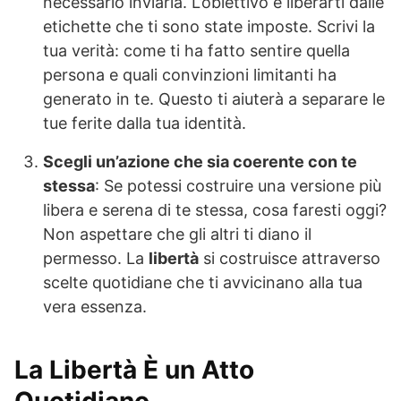
necessario inviarla. L’obiettivo è liberarti dalle
etichette che ti sono state imposte. Scrivi la
tua verità: come ti ha fatto sentire quella
persona e quali convinzioni limitanti ha
generato in te. Questo ti aiuterà a separare le
tue ferite dalla tua identità.
Scegli un’azione che sia coerente con te
stessa
: Se potessi costruire una versione più
libera e serena di te stessa, cosa faresti oggi?
Non aspettare che gli altri ti diano il
permesso. La
libertà
si costruisce attraverso
scelte quotidiane che ti avvicinano alla tua
vera essenza.
La Libertà È un Atto