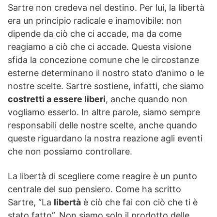
Sartre non credeva nel destino. Per lui, la libertà
era un principio radicale e inamovibile: non
dipende da ciò che ci accade, ma da come
reagiamo a ciò che ci accade. Questa visione
sfida la concezione comune che le circostanze
esterne determinano il nostro stato d’animo o le
nostre scelte. Sartre sostiene, infatti, che siamo
costretti a essere liberi
, anche quando non
vogliamo esserlo. In altre parole, siamo sempre
responsabili delle nostre scelte, anche quando
queste riguardano la nostra reazione agli eventi
che non possiamo controllare.
La libertà di scegliere come reagire è un punto
centrale del suo pensiero. Come ha scritto
Sartre, “La
libertà
è ciò che fai con ciò che ti è
stato fatto”. Non siamo solo il prodotto delle