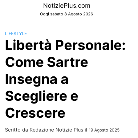
Skip
NotiziePlus.com
to
Oggi sabato 8 Agosto 2026
content
LIFESTYLE
Libertà Personale:
Come Sartre
Insegna a
Scegliere e
Crescere
Scritto da
Redazione Notizie Plus
il
19 Agosto 2025