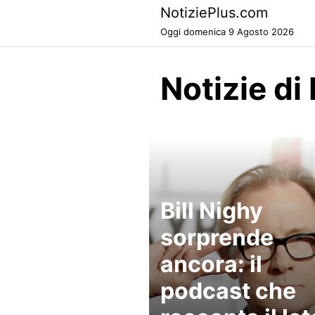
Skip
NotiziePlus.com
to
Oggi domenica 9 Agosto 2026
content
Notizie di
Bill Nighy
sorprende
ancora: il
podcast che