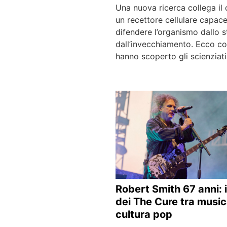
Una nuova ricerca collega il 
un recettore cellulare capace
difendere l’organismo dallo s
dall’invecchiamento. Ecco c
hanno scoperto gli scienziat
Robert Smith 67 anni: i
dei The Cure tra music
cultura pop