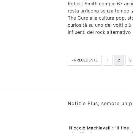
Robert Smith compie 67 anni
resta un’icona senza tempo 
The Cure alla cultura pop, st
curiosità su uno dei volti più
influenti del rock alternativo
« PRECEDENTE
1
2
3
Notizie Plus, sempre un p
Niccolò Machiavelli: "Il fine