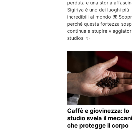
perduta e una storia affascin
Sigiriya è uno dei luoghi più
incredibili al mondo 🌍 Scopr
perché questa fortezza sos
continua a stupire viaggiator
studiosi ✨
Caffè e giovinezza: lo
studio svela il mecca
che protegge il corpo