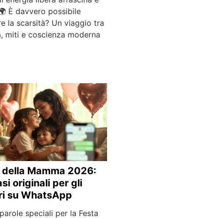
🌍 È davvero possibile
e la scarsità? Un viaggio tra
a, miti e coscienza moderna
a della Mamma 2026:
si originali per gli
ri su WhatsApp
parole speciali per la Festa