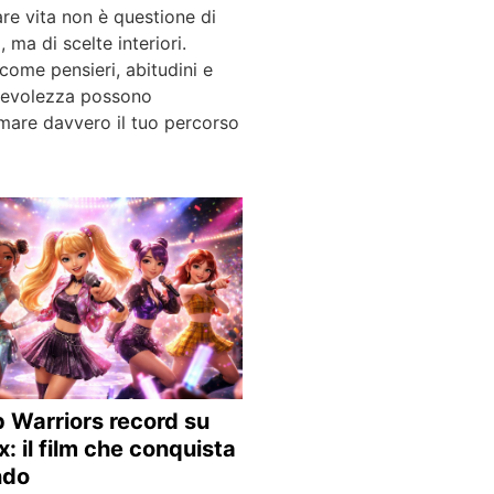
re vita non è questione di
, ma di scelte interiori.
come pensieri, abitudini e
evolezza possono
mare davvero il tuo percorso
 Warriors record su
x: il film che conquista
ndo