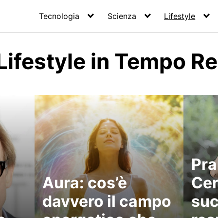
Tecnologia
Scienza
Lifestyle
 Lifestyle in Tempo R
Pr
Aura: cos’è
Cer
davvero il campo
su