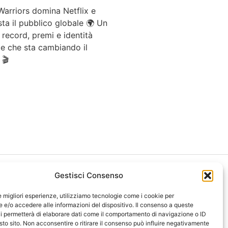
Warriors domina Netflix e
ta il pubblico globale 🌍 Un
a record, premi e identità
le che sta cambiando il
 🎬
Gestisci Consenso
le migliori esperienze, utilizziamo tecnologie come i cookie per
e/o accedere alle informazioni del dispositivo. Il consenso a queste
i permetterà di elaborare dati come il comportamento di navigazione o ID
ght 2026 NotiziePlus.com
sto sito. Non acconsentire o ritirare il consenso può influire negativamente