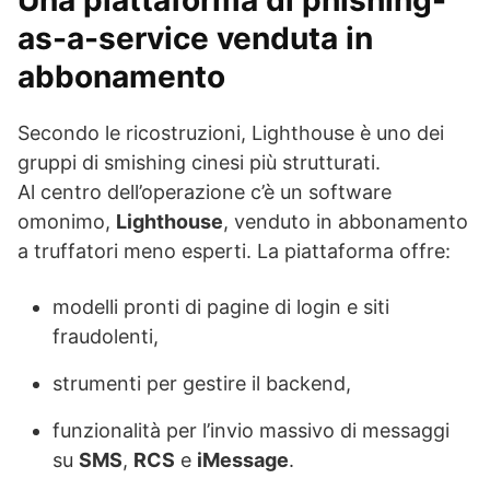
Una piattaforma di phishing-
as-a-service venduta in
abbonamento
Secondo le ricostruzioni, Lighthouse è uno dei
gruppi di smishing cinesi più strutturati.
Al centro dell’operazione c’è un software
omonimo,
Lighthouse
, venduto in abbonamento
a truffatori meno esperti. La piattaforma offre:
modelli pronti di pagine di login e siti
fraudolenti,
strumenti per gestire il backend,
funzionalità per l’invio massivo di messaggi
su
SMS
,
RCS
e
iMessage
.