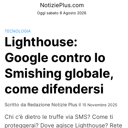
Skip
NotiziePlus.com
to
Oggi sabato 8 Agosto 2026
content
TECNOLOGIA
Lighthouse:
Google contro lo
Smishing globale,
come difendersi
Scritto da
Redazione Notizie Plus
il
15 Novembre 2025
Chi c'è dietro le truffe via SMS? Come ti
proteggerai? Dove agisce Lighthouse? Rete