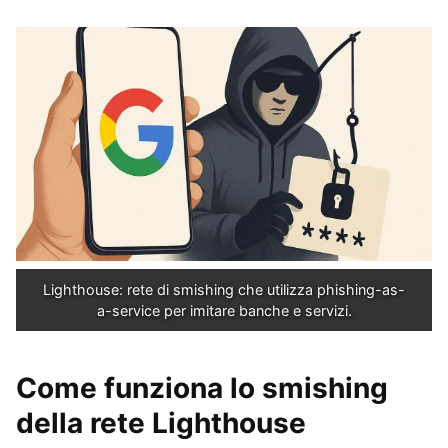
Lighthouse: rete di smishing che utilizza phishing-as-
a-service per imitare banche e servizi.
Come funziona lo smishing
della rete Lighthouse