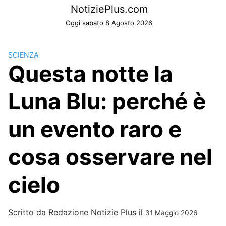
Skip
NotiziePlus.com
to
Oggi sabato 8 Agosto 2026
content
SCIENZA
Questa notte la
Luna Blu: perché è
un evento raro e
cosa osservare nel
cielo
Scritto da
Redazione Notizie Plus
il
31 Maggio 2026