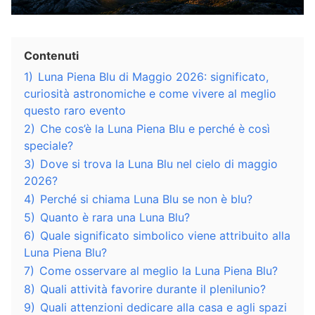
Contenuti
1)
Luna Piena Blu di Maggio 2026: significato,
curiosità astronomiche e come vivere al meglio
questo raro evento
2)
Che cos’è la Luna Piena Blu e perché è così
speciale?
3)
Dove si trova la Luna Blu nel cielo di maggio
2026?
4)
Perché si chiama Luna Blu se non è blu?
5)
Quanto è rara una Luna Blu?
6)
Quale significato simbolico viene attribuito alla
Luna Piena Blu?
7)
Come osservare al meglio la Luna Piena Blu?
8)
Quali attività favorire durante il plenilunio?
9)
Quali attenzioni dedicare alla casa e agli spazi