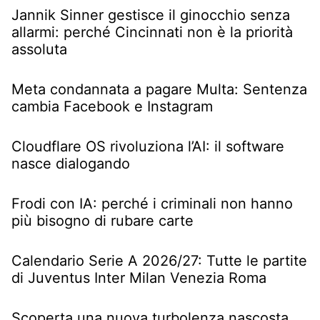
Jannik Sinner gestisce il ginocchio senza
allarmi: perché Cincinnati non è la priorità
assoluta
Meta condannata a pagare Multa: Sentenza
cambia Facebook e Instagram
Cloudflare OS rivoluziona l’AI: il software
nasce dialogando
Frodi con IA: perché i criminali non hanno
più bisogno di rubare carte
Calendario Serie A 2026/27: Tutte le partite
di Juventus Inter Milan Venezia Roma
Scoperta una nuova turbolenza nascosta