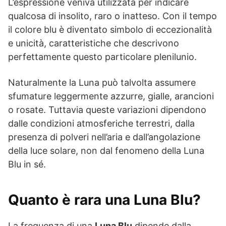
L’espressione veniva utilizzata per indicare
qualcosa di insolito, raro o inatteso. Con il tempo
il colore blu è diventato simbolo di eccezionalità
e unicità, caratteristiche che descrivono
perfettamente questo particolare plenilunio.
Naturalmente la Luna può talvolta assumere
sfumature leggermente azzurre, gialle, arancioni
o rosate. Tuttavia queste variazioni dipendono
dalle condizioni atmosferiche terrestri, dalla
presenza di polveri nell’aria e dall’angolazione
della luce solare, non dal fenomeno della Luna
Blu in sé.
Quanto è rara una Luna Blu?
La frequenza di una
Luna Blu
dipende dalla