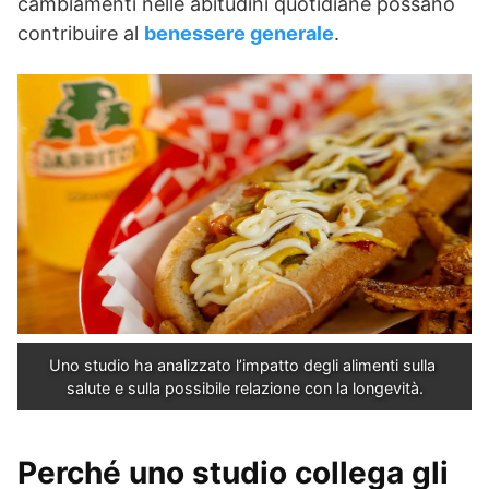
cambiamenti nelle abitudini quotidiane possano
contribuire al
benessere generale
.
Uno studio ha analizzato l’impatto degli alimenti sulla 
salute e sulla possibile relazione con la longevità.
Perché uno studio collega gli