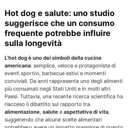
Hot dog e salute: uno studio
suggerisce che un consumo
frequente potrebbe influire
sulla longevità
L’hot dog è uno dei simboli della cucina
americana
: semplice, veloce e protagonista di
eventi sportivi, barbecue estivi e momenti
conviviali. Da anni rappresenta uno degli alimenti
più consumati negli Stati Uniti e in molti altri
Paesi. Tuttavia, una recente ricerca scientifica ha
riacceso il dibattito sul rapporto tra
alimentazione
,
salute
e
aspettativa di vita
,
suggerendo che alcune scelte alimentari
potrebbero avere un impatto maggiore di quanto