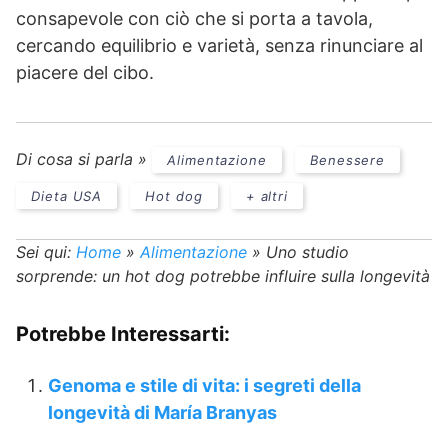
consapevole con ciò che si porta a tavola,
cercando equilibrio e varietà, senza rinunciare al
piacere del cibo.
Di cosa si parla »
Alimentazione
Benessere
Dieta USA
Hot dog
+ altri
Sei qui:
Home
»
Alimentazione
»
Uno studio
sorprende: un hot dog potrebbe influire sulla longevità
Potrebbe Interessarti:
Genoma e stile di vita: i segreti della
longevità di María Branyas