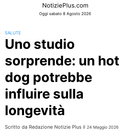
Skip
NotiziePlus.com
to
Oggi sabato 8 Agosto 2026
content
SALUTE
Uno studio
sorprende: un hot
dog potrebbe
influire sulla
longevità
Scritto da
Redazione Notizie Plus
il
24 Maggio 2026