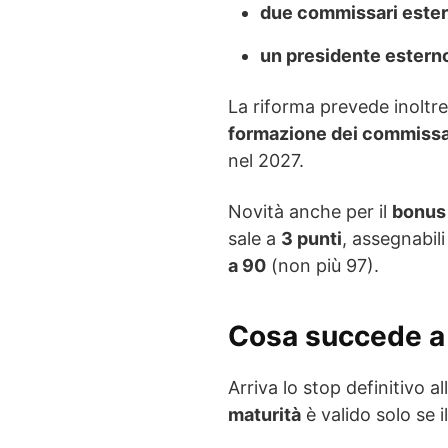
due commissari ester
un presidente estern
La riforma prevede inoltre
formazione dei commissa
nel 2027.
Novità anche per il
bonus
sale a
3 punti
, assegnabil
a 90
(non più 97).
Cosa succede a 
Arriva lo stop definitivo al
maturità
è valido solo se 