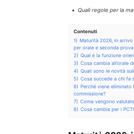
Quali regole per la ma
Contenuti
1)
Maturità 2026, in arriv
per orale e seconda prova 
2)
Qual è la funzione orie
3)
Cosa cambia all’orale d
4)
Quali sono le novità su
5)
Cosa succede a chi fa s
6)
Perché viene eliminato l
commissione?
7)
Come vengono valutate 
8)
Cosa cambia per i PCTO