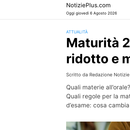
Skip
NotiziePlus.com
to
Oggi giovedì 6 Agosto 2026
content
ATTUALITÀ
Maturità 2
ridotto e 
Scritto da
Redazione Notizie
Quali materie all’ora
Quali regole per la ma
d’esame: cosa cambia p