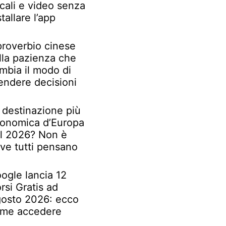
cali e video senza
stallare l’app
 proverbio cinese
lla pazienza che
mbia il modo di
endere decisioni
 destinazione più
onomica d’Europa
l 2026? Non è
ve tutti pensano
ogle lancia 12
rsi Gratis ad
osto 2026: ecco
me accedere