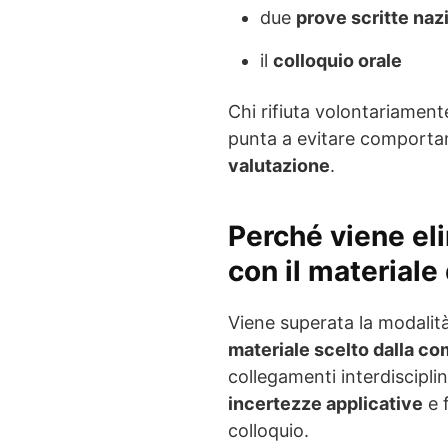
due
prove scritte naz
il
colloquio orale
Chi rifiuta volontariament
punta a evitare comportame
valutazione
.
Perché viene eli
con il material
Viene superata la modalità 
materiale scelto dalla c
collegamenti interdiscipl
incertezze applicative
e 
colloquio.