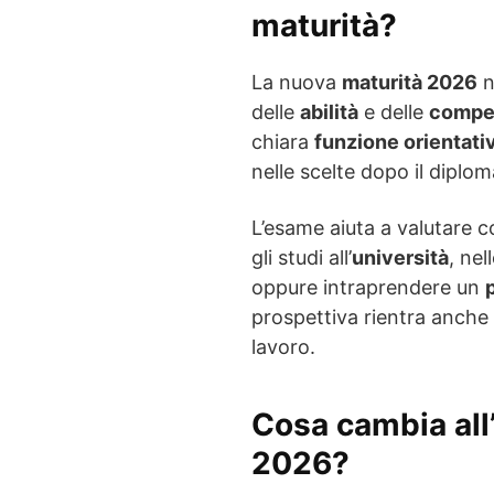
maturità?
La nuova
maturità 2026
n
delle
abilità
e delle
compe
chiara
funzione orientati
nelle scelte dopo il diplom
L’esame aiuta a valutare
gli studi all’
università
, nel
oppure intraprendere un
prospettiva rientra anche 
lavoro.
Cosa cambia all’
2026?