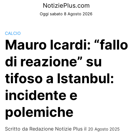
Skip
NotiziePlus.com
to
Oggi sabato 8 Agosto 2026
content
CALCIO
Mauro Icardi: “fallo
di reazione” su
tifoso a Istanbul:
incidente e
polemiche
Scritto da
Redazione Notizie Plus
il
20 Agosto 2025