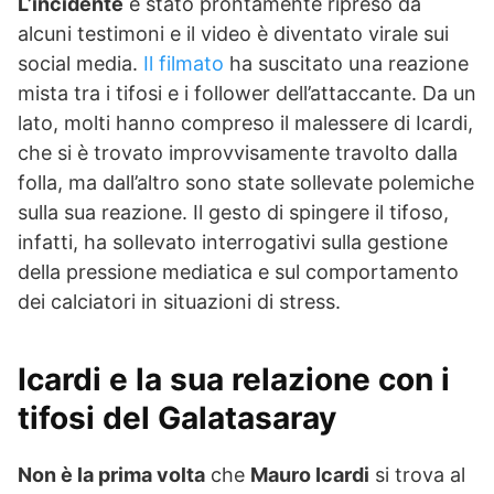
L’incidente
è stato prontamente ripreso da
alcuni testimoni e il video è diventato virale sui
social media.
Il filmato
ha suscitato una reazione
mista tra i tifosi e i follower dell’attaccante. Da un
lato, molti hanno compreso il malessere di Icardi,
che si è trovato improvvisamente travolto dalla
folla, ma dall’altro sono state sollevate polemiche
sulla sua reazione. Il gesto di spingere il tifoso,
infatti, ha sollevato interrogativi sulla gestione
della pressione mediatica e sul comportamento
dei calciatori in situazioni di stress.
Icardi e la sua relazione con i
tifosi del Galatasaray
Non è la prima volta
che
Mauro Icardi
si trova al