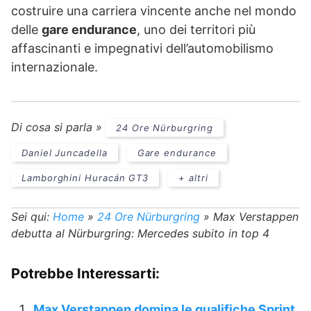
costruire una carriera vincente anche nel mondo
delle
gare endurance
, uno dei territori più
affascinanti e impegnativi dell’automobilismo
internazionale.
Di cosa si parla »
24 Ore Nürburgring
Daniel Juncadella
Gare endurance
Lamborghini Huracán GT3
+ altri
Sei qui:
Home
»
24 Ore Nürburgring
»
Max Verstappen
debutta al Nürburgring: Mercedes subito in top 4
Potrebbe Interessarti:
Max Verstappen domina le qualifiche Sprint