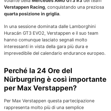
volante della
Mercedes AMG GT3 #3
del team
Verstappen Racing
, conquistando una preziosa
quarta posizione in griglia
.
In una sessione dominata dalle Lamborghini
Huracán GT3 EVO2, Verstappen e il suo team
hanno comunque lasciato segnali molto
interessanti in vista della gara più dura e
imprevedibile del calendario endurance europeo.
Perché la 24 Ore del
Nürburgring è così importante
per Max Verstappen?
Per Max Verstappen questa partecipazione
rappresenta molto più di una semplice