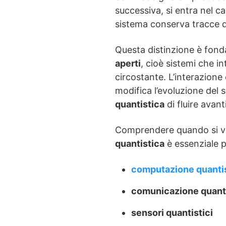
successiva, si entra nel 
sistema conserva tracce de
Questa distinzione è fond
aperti
, cioè sistemi che 
circostante. L’interazione
modifica l’evoluzione del 
quantistica
di fluire avant
Comprendere quando si ve
quantistica
è essenziale pe
computazione quanti
comunicazione quant
sensori quantistici