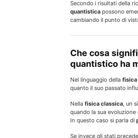
Secondo i risultati della r
quantistica
possono emer
cambiando il punto di vist
Che cosa signif
quantistico ha
Nel linguaggio della
fisica
quanto il suo passato inf
Nella
fisica classica
, un 
quando la sua evoluzione 
In questo caso si parla di
Se invece gli stati preced