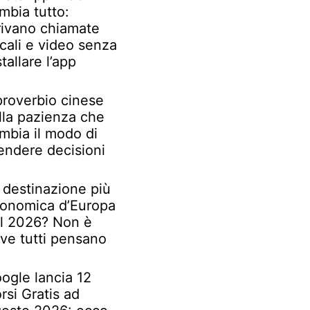
mbia tutto:
rivano chiamate
cali e video senza
stallare l’app
 proverbio cinese
lla pazienza che
mbia il modo di
endere decisioni
 destinazione più
onomica d’Europa
l 2026? Non è
ve tutti pensano
ogle lancia 12
rsi Gratis ad