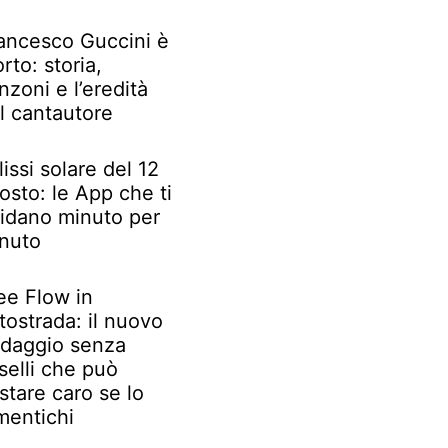
ancesco Guccini è
rto: storia,
nzoni e l’eredità
l cantautore
lissi solare del 12
osto: le App che ti
idano minuto per
nuto
ee Flow in
tostrada: il nuovo
daggio senza
selli che può
stare caro se lo
mentichi