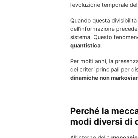
l’evoluzione temporale del
Quando questa divisibilità 
dell’informazione preceden
sistema. Questo fenomeno
quantistica
.
Per molti anni, la presenz
dei criteri principali per d
dinamiche non markovia
Perché la mecca
modi diversi di 
All’interno della
meccanica