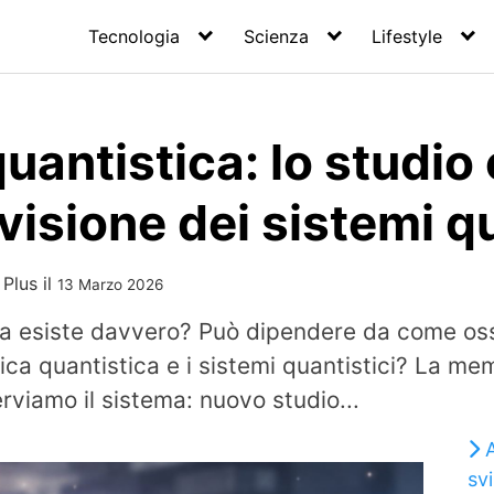
Tecnologia
Scienza
Lifestyle
antistica: lo studio
visione dei sistemi qu
 Plus
il
13 Marzo 2026
ca esiste davvero? Può dipendere da come os
ica quantistica e i sistemi quantistici? La me
viamo il sistema: nuovo studio...
svi