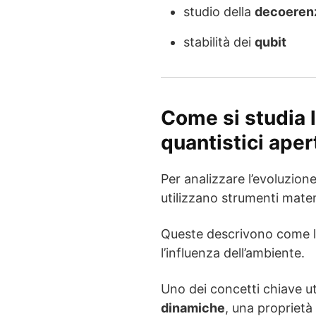
studio della
decoerenz
stabilità dei
qubit
Come si studia 
quantistici aper
Per analizzare l’evoluzione
utilizzano strumenti mate
Queste descrivono come l
l’influenza dell’ambiente.
Uno dei concetti chiave uti
dinamiche
, una propriet