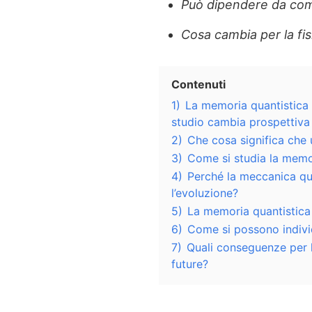
Può dipendere da com
Cosa cambia per la fisi
Contenuti
1)
La memoria quantistica
studio cambia prospettiva
2)
Che cosa significa che
3)
Come si studia la memor
4)
Perché la meccanica qua
l’evoluzione?
5)
La memoria quantistica 
6)
Come si possono individ
7)
Quali conseguenze per 
future?