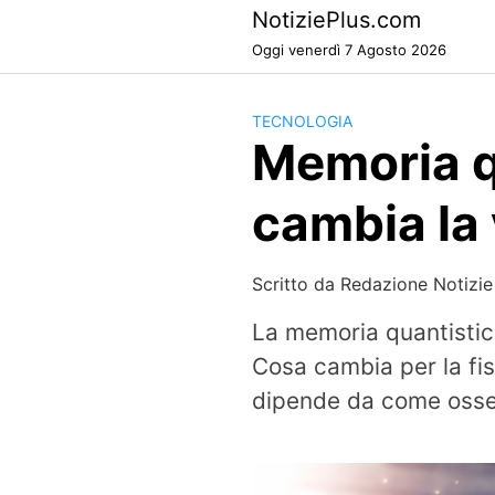
Skip
NotiziePlus.com
to
Oggi venerdì 7 Agosto 2026
content
TECNOLOGIA
Memoria qu
cambia la 
Scritto da
Redazione Notizie
La memoria quantisti
Cosa cambia per la fis
dipende da come osser