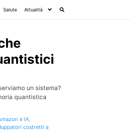
Salute
Attualità
 che
antistici
serviamo un sistema?
moria quantistica
Amazon e IA,
luppatori costretti a