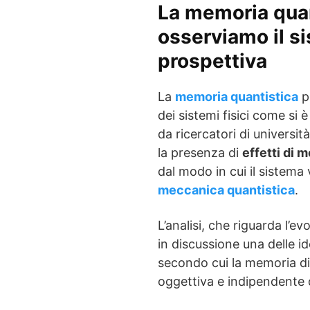
La memoria qua
osserviamo il s
prospettiva
La
memoria quantistica
p
dei sistemi fisici come si
da ricercatori di universit
la presenza di
effetti di 
dal modo in cui il sistema 
meccanica quantistica
.
L’analisi, che riguarda l’e
in discussione una delle id
secondo cui la memoria di
oggettiva e indipendente d