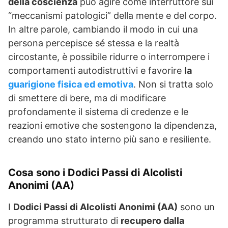
della coscienza
può agire come interruttore sui
“meccanismi patologici” della mente e del corpo.
In altre parole, cambiando il modo in cui una
persona percepisce sé stessa e la realtà
circostante, è possibile ridurre o interrompere i
comportamenti autodistruttivi e favorire
la
guarigione fisica ed emotiva
. Non si tratta solo
di smettere di bere, ma di modificare
profondamente il sistema di credenze e le
reazioni emotive che sostengono la dipendenza,
creando uno stato interno più sano e resiliente.
Cosa sono i Dodici Passi di Alcolisti
Anonimi (AA)
I
Dodici Passi di Alcolisti Anonimi (AA)
sono un
programma strutturato di
recupero dalla