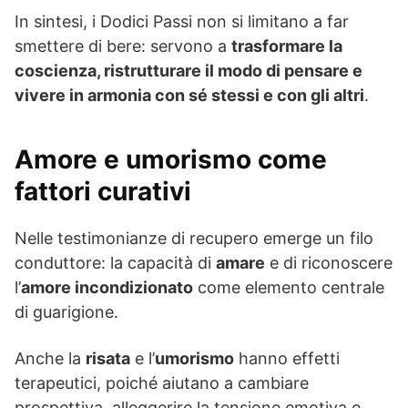
In sintesi, i Dodici Passi non si limitano a far
smettere di bere: servono a
trasformare la
coscienza, ristrutturare il modo di pensare e
vivere in armonia con sé stessi e con gli altri
.
Amore e umorismo come
fattori curativi
Nelle testimonianze di recupero emerge un filo
conduttore: la capacità di
amare
e di riconoscere
l’
amore incondizionato
come elemento centrale
di guarigione.
Anche la
risata
e l’
umorismo
hanno effetti
terapeutici, poiché aiutano a cambiare
prospettiva, alleggerire la tensione emotiva e