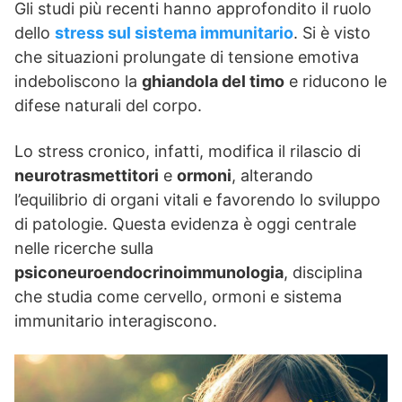
Gli studi più recenti hanno approfondito il ruolo
dello
stress sul sistema immunitario
. Si è visto
che situazioni prolungate di tensione emotiva
indeboliscono la
ghiandola del timo
e riducono le
difese naturali del corpo.
Lo stress cronico, infatti, modifica il rilascio di
neurotrasmettitori
e
ormoni
, alterando
l’equilibrio di organi vitali e favorendo lo sviluppo
di patologie. Questa evidenza è oggi centrale
nelle ricerche sulla
psiconeuroendocrinoimmunologia
, disciplina
che studia come cervello, ormoni e sistema
immunitario interagiscono.