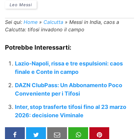
Leo Messi
Sei qui:
Home
»
Calcutta
»
Messi in India, caos a
Calcutta: tifosi invadono il campo
Potrebbe Interessarti:
Lazio-Napoli, rissa e tre espulsioni: caos
finale e Conte in campo
DAZN ClubPass: Un Abbonamento Poco
Conveniente per i Tifosi
Inter, stop trasferte tifosi fino al 23 marzo
2026: decisione Viminale