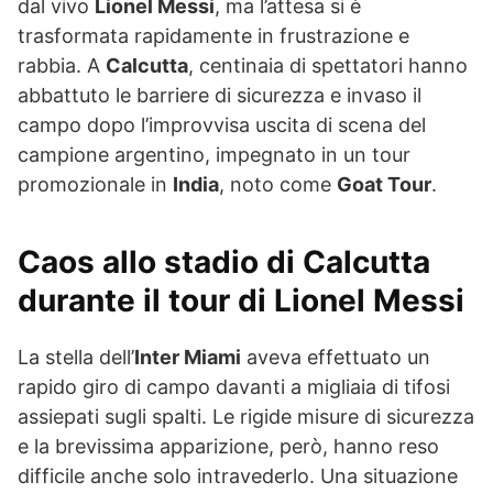
dal vivo
Lionel Messi
, ma l’attesa si è
trasformata rapidamente in frustrazione e
rabbia. A
Calcutta
, centinaia di spettatori hanno
abbattuto le barriere di sicurezza e invaso il
campo dopo l’improvvisa uscita di scena del
campione argentino, impegnato in un tour
promozionale in
India
, noto come
Goat Tour
.
Caos allo stadio di Calcutta
durante il tour di Lionel Messi
La stella dell’
Inter Miami
aveva effettuato un
rapido giro di campo davanti a migliaia di tifosi
assiepati sugli spalti. Le rigide misure di sicurezza
e la brevissima apparizione, però, hanno reso
difficile anche solo intravederlo. Una situazione