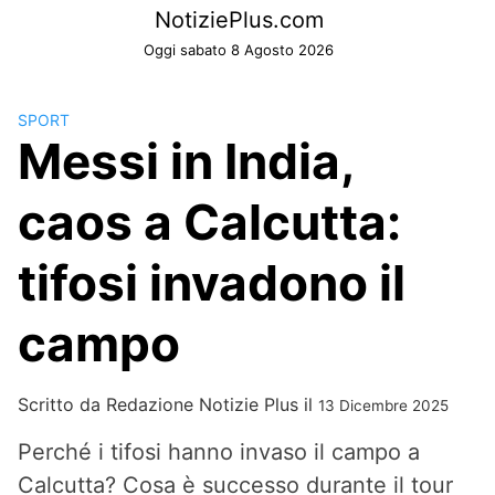
Skip
NotiziePlus.com
to
Oggi sabato 8 Agosto 2026
content
SPORT
Messi in India,
caos a Calcutta:
tifosi invadono il
campo
Scritto da
Redazione Notizie Plus
il
13 Dicembre 2025
Perché i tifosi hanno invaso il campo a
Calcutta? Cosa è successo durante il tour