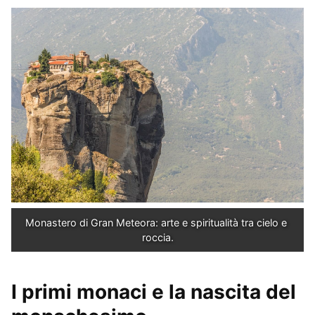
Monastero di Gran Meteora: arte e spiritualità tra cielo e 
roccia.
I primi monaci e la nascita del