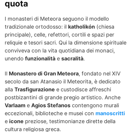
quota
I monasteri di Meteora seguono il modello
tradizionale ortodosso: il
katholikón
(chiesa
principale), celle, refettori, cortili e spazi per
reliquie e tesori sacri. Qui la dimensione spirituale
conviveva con la vita quotidiana dei monaci,
unendo
funzionalità
e
sacralità
.
Il
Monastero di Gran Meteora
, fondato nel XIV
secolo da san Atanasio il Meteorita, è dedicato
alla
Trasfigurazione
e custodisce affreschi
postbizantini di grande pregio artistico. Anche
Varlaam
e
Agios Stefanos
contengono murali
eccezionali, biblioteche e musei con
manoscritti
e
icone
preziose, testimonianze dirette della
cultura religiosa greca.