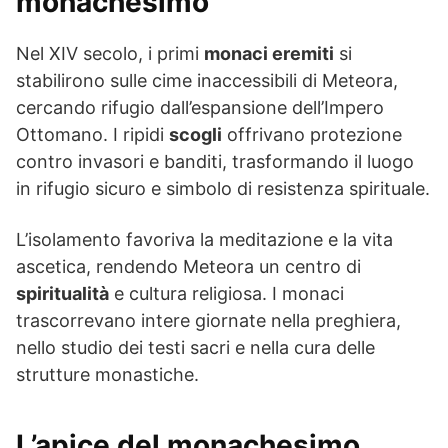
monachesimo
Nel XIV secolo, i primi
monaci eremiti
si
stabilirono sulle cime inaccessibili di Meteora,
cercando rifugio dall’espansione dell’Impero
Ottomano. I ripidi
scogli
offrivano protezione
contro invasori e banditi, trasformando il luogo
in rifugio sicuro e simbolo di resistenza spirituale.
L’isolamento favoriva la meditazione e la vita
ascetica, rendendo Meteora un centro di
spiritualità
e cultura religiosa. I monaci
trascorrevano intere giornate nella preghiera,
nello studio dei testi sacri e nella cura delle
strutture monastiche.
L’apice del monachesimo