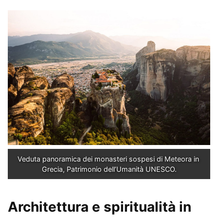
Veduta panoramica dei monasteri sospesi di Meteora in 
Grecia, Patrimonio dell’Umanità UNESCO.
Architettura e spiritualità in