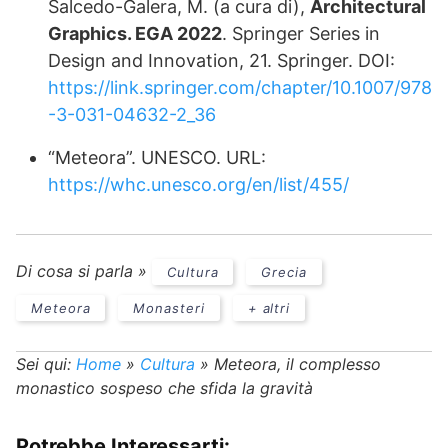
Salcedo-Galera, M. (a cura di),
Architectural
Graphics. EGA 2022
. Springer Series in
Design and Innovation, 21. Springer. DOI:
https://link.springer.com/chapter/10.1007/978
-3-031-04632-2_36
“Meteora”. UNESCO. URL:
https://whc.unesco.org/en/list/455/
Di cosa si parla »
Cultura
Grecia
Meteora
Monasteri
+ altri
Sei qui:
Home
»
Cultura
»
Meteora, il complesso
monastico sospeso che sfida la gravità
Potrebbe Interessarti: