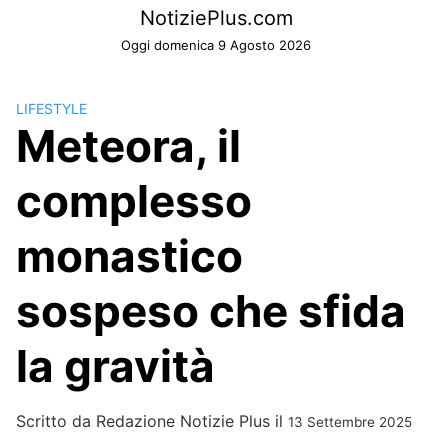
Skip
NotiziePlus.com
to
Oggi domenica 9 Agosto 2026
content
LIFESTYLE
Meteora, il
complesso
monastico
sospeso che sfida
la gravità
Scritto da
Redazione Notizie Plus
il
13 Settembre 2025