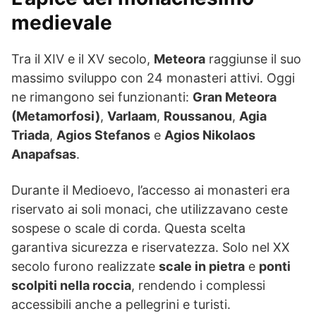
medievale
Tra il XIV e il XV secolo,
Meteora
raggiunse il suo
massimo sviluppo con 24 monasteri attivi. Oggi
ne rimangono sei funzionanti:
Gran Meteora
(Metamorfosi)
,
Varlaam
,
Roussanou
,
Agia
Triada
,
Agios Stefanos
e
Agios Nikolaos
Anapafsas
.
Durante il Medioevo, l’accesso ai monasteri era
riservato ai soli monaci, che utilizzavano ceste
sospese o scale di corda. Questa scelta
garantiva sicurezza e riservatezza. Solo nel XX
secolo furono realizzate
scale in pietra
e
ponti
scolpiti nella roccia
, rendendo i complessi
accessibili anche a pellegrini e turisti.