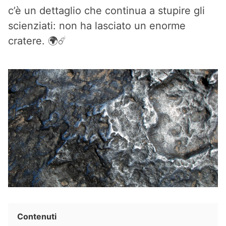
c’è un dettaglio che continua a stupire gli
scienziati: non ha lasciato un enorme
cratere. 🌍☄️
Contenuti