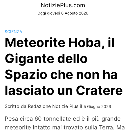
Skip
NotiziePlus.com
to
Oggi giovedì 6 Agosto 2026
content
SCIENZA
Meteorite Hoba, il
Gigante dello
Spazio che non ha
lasciato un Cratere
Scritto da
Redazione Notizie Plus
il
5 Giugno 2026
Pesa circa 60 tonnellate ed è il più grande
meteorite intatto mai trovato sulla Terra. Ma