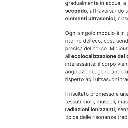
gradualmente in acqua, a 
secondo
, attraversando 
elementi ultrasonici
, cia
Ogni singolo modulo è in 
ritorno dell’eco, costru
precisa del corpo. Midjo
all’
ecolocalizzazione dei d
interessante: il corpo vie
angolazione, generando u
rispetto agli ultrasuoni tra
Il risultato promesso è un
tessuti molli, muscoli, ma
radiazioni ionizzanti
, sen
tipica delle risonanze tradi