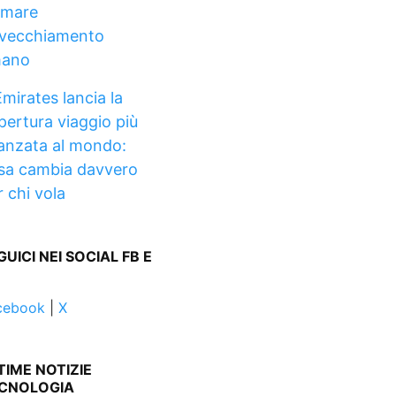
rmare
invecchiamento
ano
mirates lancia la
pertura viaggio più
anzata al mondo:
sa cambia davvero
r chi vola
GUICI NEI SOCIAL FB E
cebook
|
X
TIME NOTIZIE
CNOLOGIA