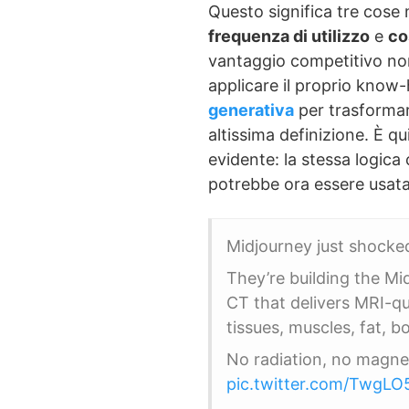
Questo significa tre cose
frequenza di utilizzo
e
co
vantaggio competitivo no
applicare il proprio know
generativa
per trasformar
altissima definizione. È qu
evidente: la stessa logica
potrebbe ora essere usata 
Midjourney just shocke
They’re building the Mi
CT that delivers MRI-qu
tissues, muscles, fat, 
No radiation, no magn
pic.twitter.com/TwgL