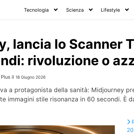
Tecnologia
Scienza
Lifestyle
, lancia lo Scanner 
ndi: rivoluzione o az
 Plus
il
18 Giugno 2026
tiva a protagonista della sanità: Midjourney 
e immagini stile risonanza in 60 secondi. È da
R
20