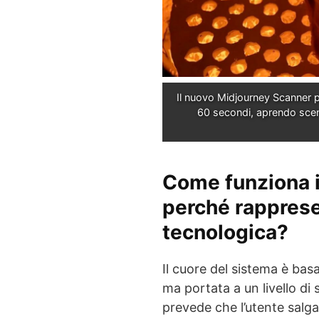
Il nuovo Midjourney Scanner 
60 secondi, aprendo scena
Come funziona i
perché rapprese
tecnologica?
Il cuore del sistema è bas
ma portata a un livello di
prevede che l’utente salg