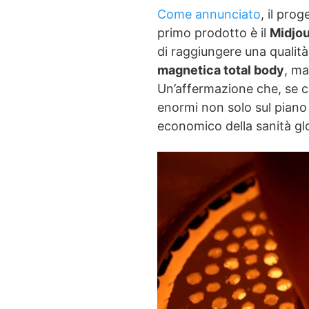
Come annunciato
, il pro
primo prodotto è il
Midjo
di raggiungere una qualit
magnetica total body
, ma
Un’affermazione che, se c
enormi non solo sul piano 
economico della sanità gl