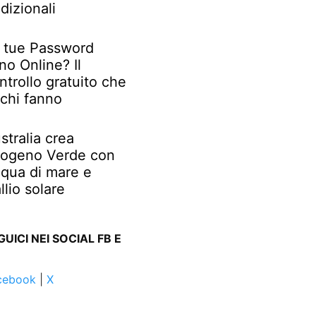
adizionali
 tue Password
no Online? Il
ntrollo gratuito che
chi fanno
stralia crea
rogeno Verde con
qua di mare e
llio solare
GUICI NEI SOCIAL FB E
cebook
|
X