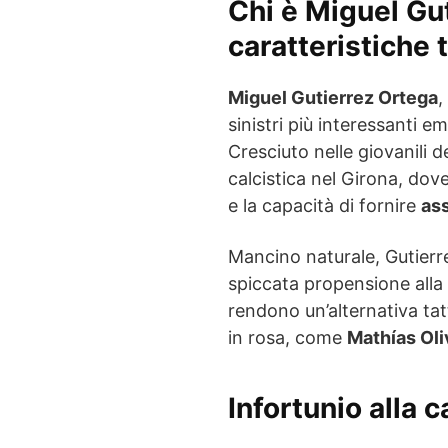
Chi è Miguel Gut
caratteristiche 
Miguel Gutierrez Ortega
,
sinistri più interessanti em
Cresciuto nelle giovanili d
calcistica nel Girona, dov
e la capacità di fornire
ass
Mancino naturale, Gutierr
spiccata propensione alla 
rendono un’alternativa tatt
in rosa, come
Mathías Oli
Infortunio alla 