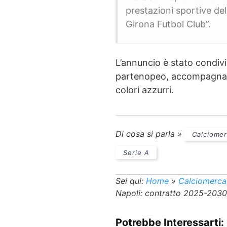
prestazioni sportive de
Girona Futbol Club”.
L’annuncio è stato condiviso
partenopeo, accompagnato
colori azzurri.
Di cosa si parla »
Calciome
Serie A
Sei qui:
Home
»
Calciomerca
Napoli: contratto 2025-2030
Potrebbe Interessarti: