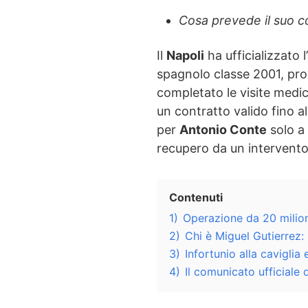
Cosa prevede il suo c
Il
Napoli
ha ufficializzato 
spagnolo classe 2001, pr
completato le visite medi
un contratto valido fino a
per
Antonio Conte
solo a 
recupero da un intervento 
Contenuti
1)
Operazione da 20 milioni
2)
Chi è Miguel Gutierrez: 
3)
Infortunio alla caviglia
4)
Il comunicato ufficiale