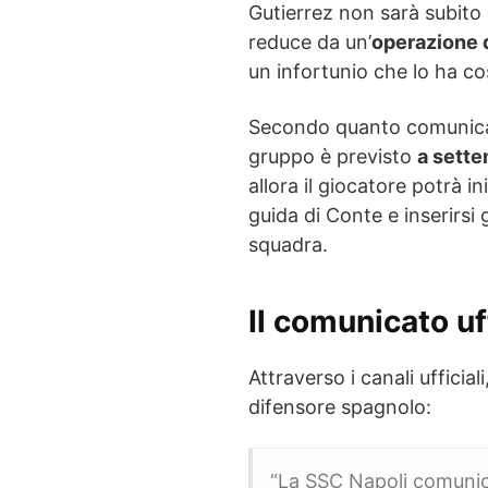
Gutierrez non sarà subito di
reduce da un’
operazione di
un infortunio che lo ha cos
Secondo quanto comunicato 
gruppo è previsto
a sett
allora il giocatore potrà in
guida di Conte e inserirsi
squadra.
Il comunicato uf
Attraverso i canali ufficial
difensore spagnolo:
“La SSC Napoli comunica 