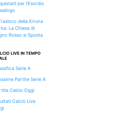
uistarli per l’Esordio
salingo
Trasloco della Kiruna
rka: La Chiesa di
gno Rosso si Sposta
LCIO LIVE IN TEMPO
ALE
ssifica Serie A
ossime Partite Serie A
rtite Calcio Oggi
ultati Calcio Live
gi