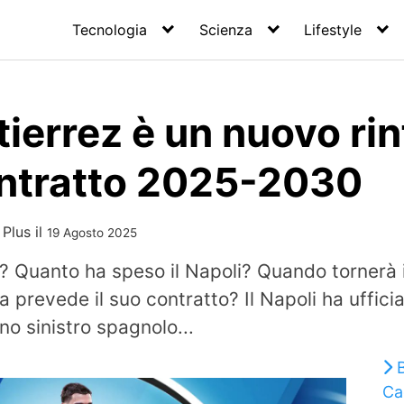
Tecnologia
Scienza
Lifestyle
ierrez è un nuovo rin
ontratto 2025-2030
 Plus
il
19 Agosto 2025
z? Quanto ha speso il Napoli? Quando tornerà 
prevede il suo contratto? Il Napoli ha ufficial
no sinistro spagnolo...
B
Ca