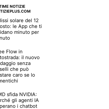
TIME NOTIZIE
TIZIEPLUS.COM
lissi solare del 12
osto: le App che ti
idano minuto per
nuto
ee Flow in
tostrada: il nuovo
daggio senza
selli che può
stare caro se lo
mentichi
D sfida NVIDIA:
rché gli agenti IA
perano i chatbot