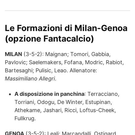
Le Formazioni di Milan-Genoa
(opzione Fantacalcio)
MILAN
(3-5-2): Maignan; Tomori, Gabbia,
Pavlovic; Saelemakers, Fofana, Modric, Rabiot,
Bartesaghi; Pulisic, Leao. Allenatore:
Massimiliano Allegri
.
A disposizione in panchina
: Terracciano,
Torriani, Odogu, De Winter, Estupinan,
Athekame, Jashari, Ricci, Loftus-Cheek,
Fullkrug.
GENOA
(3-5-2): Leali; Marcandalli, Ostigard,