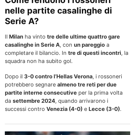
Come rendono i rossoneri
nelle partite casalinghe di
Serie A?
Il
Milan
ha vinto
tre delle ultime quattro gare
casalinghe in Serie A
, con
un pareggio
a
completare il bilancio. In
tre di questi incontri
, la
squadra non ha subito gol.
Dopo il
3-0 contro l’Hellas Verona
, i rossoneri
potrebbero segnare
almeno tre reti per due
partite interne consecutive
per la prima volta
da
settembre 2024
, quando arrivarono i
successi contro
Venezia (4-0)
e
Lecce (3-0)
.