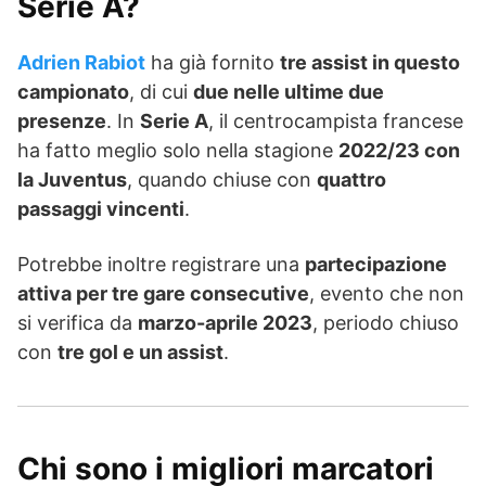
Serie A?
Adrien Rabiot
ha già fornito
tre assist in questo
campionato
, di cui
due nelle ultime due
presenze
. In
Serie A
, il centrocampista francese
ha fatto meglio solo nella stagione
2022/23 con
la Juventus
, quando chiuse con
quattro
passaggi vincenti
.
Potrebbe inoltre registrare una
partecipazione
attiva per tre gare consecutive
, evento che non
si verifica da
marzo-aprile 2023
, periodo chiuso
con
tre gol e un assist
.
Chi sono i migliori marcatori