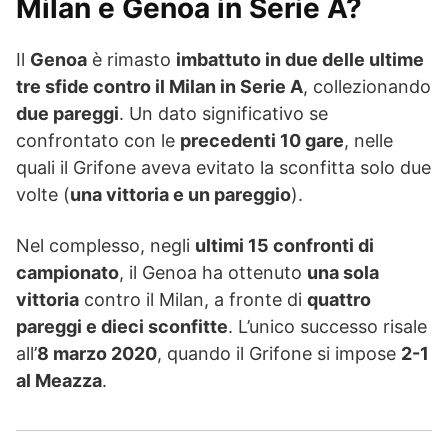
Milan e Genoa in Serie A?
Il
Genoa
è rimasto
imbattuto in due delle ultime
tre sfide contro il Milan in Serie A
, collezionando
due pareggi
. Un dato significativo se
confrontato con le
precedenti 10 gare
, nelle
quali il Grifone aveva evitato la sconfitta solo due
volte (
una vittoria e un pareggio
).
Nel complesso, negli
ultimi 15 confronti di
campionato
, il Genoa ha ottenuto
una sola
vittoria
contro il Milan, a fronte di
quattro
pareggi e dieci sconfitte
. L’unico successo risale
all’
8 marzo 2020
, quando il Grifone si impose
2-1
al Meazza
.