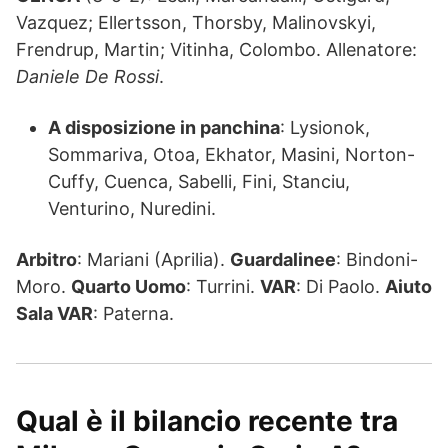
Vazquez; Ellertsson, Thorsby, Malinovskyi,
Frendrup, Martin; Vitinha, Colombo. Allenatore:
Daniele De Rossi
.
A disposizione in panchina
: Lysionok,
Sommariva, Otoa, Ekhator, Masini, Norton-
Cuffy, Cuenca, Sabelli, Fini, Stanciu,
Venturino, Nuredini.
Arbitro
: Mariani (Aprilia).
Guardalinee
: Bindoni-
Moro.
Quarto Uomo
: Turrini.
VAR
: Di Paolo.
Aiuto
Sala VAR
: Paterna.
Qual è il bilancio recente tra