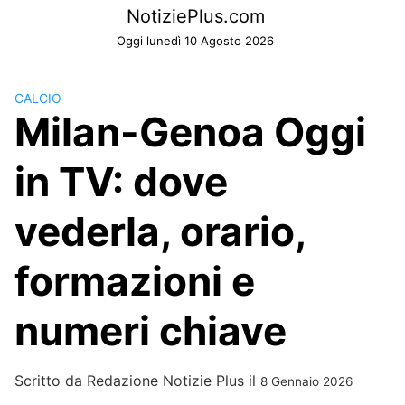
Skip
NotiziePlus.com
to
Oggi lunedì 10 Agosto 2026
content
CALCIO
Milan-Genoa Oggi
in TV: dove
vederla, orario,
formazioni e
numeri chiave
Scritto da
Redazione Notizie Plus
il
8 Gennaio 2026