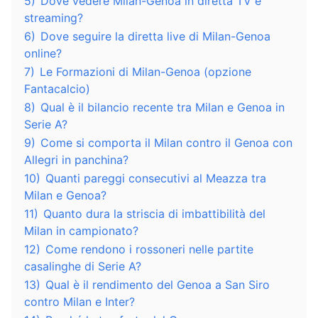
5)
Dove vedere Milan-Genoa in diretta TV e
streaming?
6)
Dove seguire la diretta live di Milan-Genoa
online?
7)
Le Formazioni di Milan-Genoa (opzione
Fantacalcio)
8)
Qual è il bilancio recente tra Milan e Genoa in
Serie A?
9)
Come si comporta il Milan contro il Genoa con
Allegri in panchina?
10)
Quanti pareggi consecutivi al Meazza tra
Milan e Genoa?
11)
Quanto dura la striscia di imbattibilità del
Milan in campionato?
12)
Come rendono i rossoneri nelle partite
casalinghe di Serie A?
13)
Qual è il rendimento del Genoa a San Siro
contro Milan e Inter?