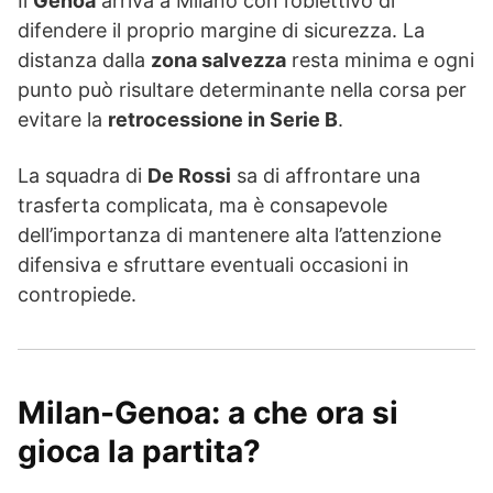
Il
Genoa
arriva a Milano con l’obiettivo di
difendere il proprio margine di sicurezza. La
distanza dalla
zona salvezza
resta minima e ogni
punto può risultare determinante nella corsa per
evitare la
retrocessione in Serie B
.
La squadra di
De Rossi
sa di affrontare una
trasferta complicata, ma è consapevole
dell’importanza di mantenere alta l’attenzione
difensiva e sfruttare eventuali occasioni in
contropiede.
Milan-Genoa: a che ora si
gioca la partita?