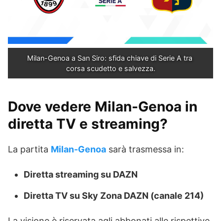
Milan-Genoa a San Siro: sfida chiave di Serie A tra 
corsa scudetto e salvezza.
Dove vedere Milan-Genoa in
diretta TV e streaming?
La partita
Milan-Genoa
sarà trasmessa in:
Diretta streaming su DAZN
Diretta TV su Sky Zona DAZN (canale 214)
La visione è riservata agli abbonati alle rispettive