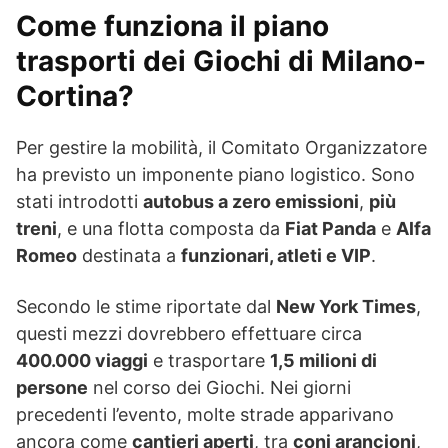
Come funziona il piano
trasporti dei Giochi di Milano-
Cortina?
Per gestire la mobilità, il Comitato Organizzatore
ha previsto un imponente piano logistico. Sono
stati introdotti
autobus a zero emissioni
,
più
treni
, e una flotta composta da
Fiat Panda
e
Alfa
Romeo
destinata a
funzionari, atleti e VIP
.
Secondo le stime riportate dal
New York Times
,
questi mezzi dovrebbero effettuare circa
400.000 viaggi
e trasportare
1,5 milioni di
persone
nel corso dei Giochi. Nei giorni
precedenti l’evento, molte strade apparivano
ancora come
cantieri aperti
, tra
coni arancioni
,