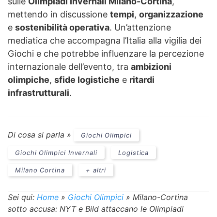
sulle
Olimpiadi Invernali Milano-Cortina
,
mettendo in discussione
tempi
,
organizzazione
e
sostenibilità operativa
. Un’attenzione
mediatica che accompagna l’Italia alla vigilia dei
Giochi e che potrebbe influenzare la percezione
internazionale dell’evento, tra
ambizioni
olimpiche
,
sfide logistiche
e
ritardi
infrastrutturali
.
Di cosa si parla »
Giochi Olimpici
Giochi Olimpici Invernali
Logistica
Milano Cortina
+ altri
Sei qui:
Home
»
Giochi Olimpici
»
Milano-Cortina
sotto accusa: NYT e Bild attaccano le Olimpiadi