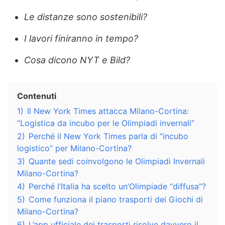
Le distanze sono sostenibili?
I lavori finiranno in tempo?
Cosa dicono NYT e Bild?
Contenuti
1)
Il New York Times attacca Milano-Cortina:
“Logistica da incubo per le Olimpiadi invernali”
2)
Perché il New York Times parla di “incubo
logistico” per Milano-Cortina?
3)
Quante sedi coinvolgono le Olimpiadi Invernali
Milano-Cortina?
4)
Perché l’Italia ha scelto un’Olimpiade “diffusa”?
5)
Come funziona il piano trasporti dei Giochi di
Milano-Cortina?
6)
L’app ufficiale dei trasporti risolve davvero il