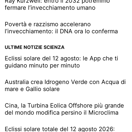
Ray Kurzweil: entro il 2032 potremmo
fermare l’invecchiamento umano
Povertà e razzismo accelerano
l’invecchiamento: il DNA ora lo conferma
ULTIME NOTIZIE SCIENZA
Eclissi solare del 12 agosto: le App che ti
guidano minuto per minuto
Australia crea Idrogeno Verde con Acqua di
mare e Gallio solare
Cina, la Turbina Eolica Offshore più grande
del mondo modifica persino il Microclima
Eclissi solare totale del 12 agosto 2026: