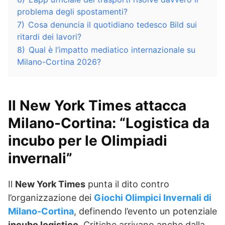
problema degli spostamenti?
7)
Cosa denuncia il quotidiano tedesco Bild sui
ritardi dei lavori?
8)
Qual è l’impatto mediatico internazionale su
Milano-Cortina 2026?
Il New York Times attacca
Milano-Cortina: “Logistica da
incubo per le Olimpiadi
invernali”
Il
New York Times
punta il dito contro
l’organizzazione dei
Giochi Olimpici Invernali di
Milano-Cortina
, definendo l’evento un potenziale
incubo logistico
. Critiche arrivano anche dalla