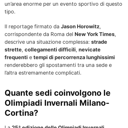
un’area enorme per un evento sportivo di questo
tipo.
Il reportage firmato da
Jason Horowitz
,
corrispondente da Roma del
New York Times
,
descrive una situazione complessa:
strade
strette
,
collegamenti difficili
,
nevicate
frequenti
e
tempi di percorrenza lunghissimi
renderebbero gli spostamenti tra una sede e
l’altra estremamente complicati.
Quante sedi coinvolgono le
Olimpiadi Invernali Milano-
Cortina?
La
25ª edizione delle Olimpiadi Invernali