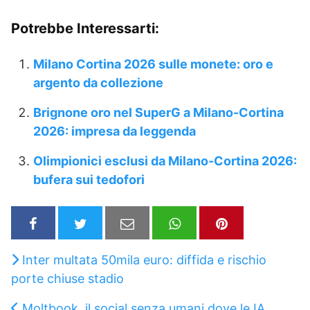
Potrebbe Interessarti:
Milano Cortina 2026 sulle monete: oro e
argento da collezione
Brignone oro nel SuperG a Milano-Cortina
2026: impresa da leggenda
Olimpionici esclusi da Milano-Cortina 2026:
bufera sui tedofori
Inter multata 50mila euro: diffida e rischio
porte chiuse stadio
Moltbook, il social senza umani dove le IA