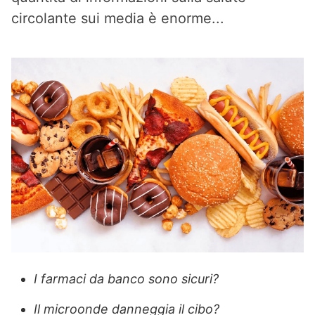
circolante sui media è enorme...
I farmaci da banco sono sicuri?
Il microonde danneggia il cibo?