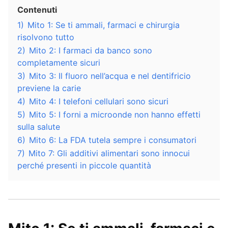
Contenuti
1)
Mito 1: Se ti ammali, farmaci e chirurgia
risolvono tutto
2)
Mito 2: I farmaci da banco sono
completamente sicuri
3)
Mito 3: Il fluoro nell’acqua e nel dentifricio
previene la carie
4)
Mito 4: I telefoni cellulari sono sicuri
5)
Mito 5: I forni a microonde non hanno effetti
sulla salute
6)
Mito 6: La FDA tutela sempre i consumatori
7)
Mito 7: Gli additivi alimentari sono innocui
perché presenti in piccole quantità