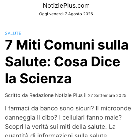
Skip
NotiziePlus.com
to
Oggi venerdì 7 Agosto 2026
content
SALUTE
7 Miti Comuni sulla
Salute: Cosa Dice
la Scienza
Scritto da
Redazione Notizie Plus
il
27 Settembre 2025
I farmaci da banco sono sicuri? Il microonde
danneggia il cibo? I cellulari fanno male?
Scopri la verità sui miti della salute. La
quantità di informazioni sulla salute