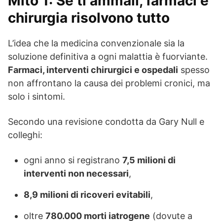
Mito 1: Se ti ammali, farmaci e
chirurgia risolvono tutto
L’idea che la medicina convenzionale sia la
soluzione definitiva a ogni malattia è fuorviante.
Farmaci, interventi chirurgici e ospedali
spesso
non affrontano la causa dei problemi cronici, ma
solo i sintomi.
Secondo una revisione condotta da Gary Null e
colleghi:
ogni anno si registrano
7,5 milioni di
interventi non necessari
,
8,9 milioni di ricoveri evitabili
,
oltre
780.000 morti iatrogene
(dovute a