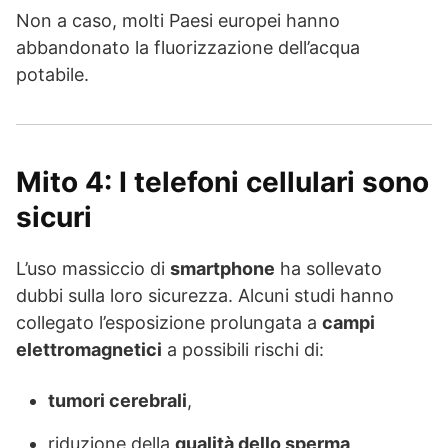
Non a caso, molti Paesi europei hanno
abbandonato la fluorizzazione dell’acqua
potabile.
Mito 4: I telefoni cellulari sono
sicuri
L’uso massiccio di
smartphone
ha sollevato
dubbi sulla loro sicurezza. Alcuni studi hanno
collegato l’esposizione prolungata a
campi
elettromagnetici
a possibili rischi di:
tumori cerebrali
,
riduzione della
qualità dello sperma
,