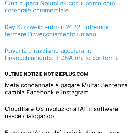
Cina supera Neuralink con il primo chip
cerebrale commerciale
Ray Kurzweil: entro il 2032 potremmo
fermare l’invecchiamento umano
Povertà e razzismo accelerano
l’invecchiamento: il DNA ora lo conferma
ULTIME NOTIZIE NOTIZIEPLUS.COM
Meta condannata a pagare Multa: Sentenza
cambia Facebook e Instagram
Cloudflare OS rivoluziona l’AI: il software
nasce dialogando
Frodi con IA: perché i criminali non hanno