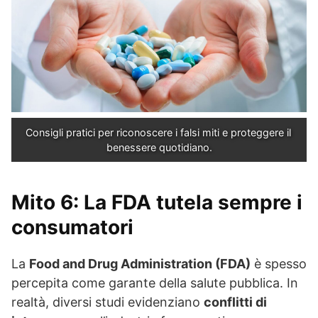
Consigli pratici per riconoscere i falsi miti e proteggere il 
benessere quotidiano.
Mito 6: La FDA tutela sempre i
consumatori
La
Food and Drug Administration (FDA)
è spesso
percepita come garante della salute pubblica. In
realtà, diversi studi evidenziano
conflitti di