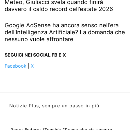
Meteo, Giuliacci svela quando finirà
davvero il caldo record dell’estate 2026
Google AdSense ha ancora senso nell’era
dell’Intelligenza Artificiale? La domanda che
nessuno vuole affrontare
SEGUICI NEI SOCIAL FB E X
Facebook
|
X
Notizie Plus, sempre un passo in più
Roger Federer (Tennis): "Penso che sia sempre