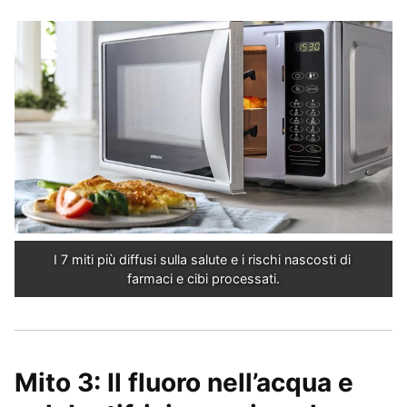
I 7 miti più diffusi sulla salute e i rischi nascosti di 
farmaci e cibi processati.
Mito 3: Il fluoro nell’acqua e