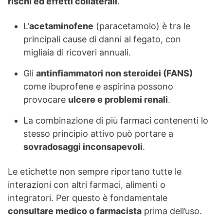
rischi ed effetti collaterali
.
L’
acetaminofene
(paracetamolo) è tra le
principali cause di danni al fegato, con
migliaia di ricoveri annuali.
Gli
antinfiammatori non steroidei (FANS)
come ibuprofene e aspirina possono
provocare
ulcere e problemi renali
.
La combinazione di più farmaci contenenti lo
stesso principio attivo può portare a
sovradosaggi inconsapevoli
.
Le etichette non sempre riportano tutte le
interazioni con altri farmaci, alimenti o
integratori. Per questo è fondamentale
consultare medico o farmacista
prima dell’uso.