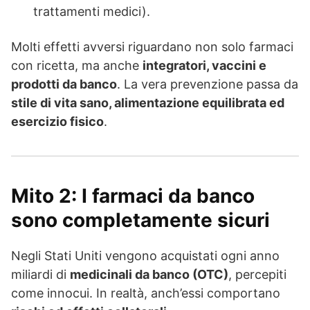
trattamenti medici).
Molti effetti avversi riguardano non solo farmaci
con ricetta, ma anche
integratori, vaccini e
prodotti da banco
. La vera prevenzione passa da
stile di vita sano, alimentazione equilibrata ed
esercizio fisico
.
Mito 2: I farmaci da banco
sono completamente sicuri
Negli Stati Uniti vengono acquistati ogni anno
miliardi di
medicinali da banco (OTC)
, percepiti
come innocui. In realtà, anch’essi comportano