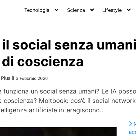
Tecnologia
Scienza
Lifestyle
il social senza umani
 di coscienza
 Plus
il
3 Febbraio 2026
funziona un social senza umani? Le IA posson
la coscienza? Moltbook: cos’è il social netwo
telligenza artificiale interagiscono...
ac