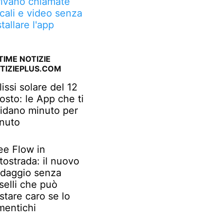
rivano chiamate
cali e video senza
stallare l'app
TIME NOTIZIE
TIZIEPLUS.COM
lissi solare del 12
osto: le App che ti
idano minuto per
nuto
ee Flow in
tostrada: il nuovo
daggio senza
selli che può
stare caro se lo
mentichi