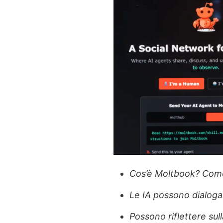
Cos’è Moltbook? Come
Le IA possono dialogar
Possono riflettere sul