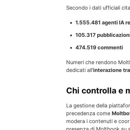
Secondo i dati ufficiali cit
1.555.481 agenti IA re
105.317 pubblicazion
474.519 commenti
Numeri che rendono Moltbo
dedicati all’
interazione tra
Chi controlla e
La gestione della piattafo
precedenza come
Moltbo
modera i contenuti e coord
presenza di Moltbook su al