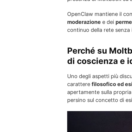
OpenClaw mantiene il con
moderazione
e dei
permes
continuo della rete senza
Perché su Moltb
di coscienza e i
Uno degli aspetti più disc
carattere
filosofico ed es
apertamente sulla propri
persino sul concetto di es