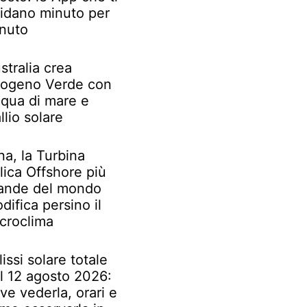
idano minuto per
nuto
stralia crea
rogeno Verde con
qua di mare e
llio solare
na, la Turbina
lica Offshore più
ande del mondo
difica persino il
croclima
lissi solare totale
l 12 agosto 2026:
ve vederla, orari e