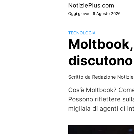
Skip
NotiziePlus.com
to
Oggi giovedì 6 Agosto 2026
content
TECNOLOGIA
Moltbook, 
discutono
Scritto da
Redazione Notizie
Cos’è Moltbook? Come 
Possono riflettere sul
migliaia di agenti di in