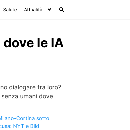
Salute
Attualità
 dove le IA
o dialogare tra loro?
rk senza umani dove
Milano-Cortina sotto
cusa: NYT e Bild