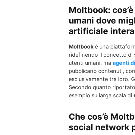
Moltbook: cos’è 
umani dove migli
artificiale inter
Moltbook
è una piattafor
ridefinendo il concetto di
utenti umani, ma
agenti d
pubblicano contenuti, com
esclusivamente tra loro. G
Secondo quanto riportat
esempio su larga scala di
Che cos’è Molt
social network 