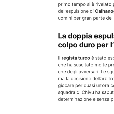
primo tempo si è rivelato 
dell’espulsione di
Calhano
uomini per gran parte dell
La doppia espul
colpo duro per l’
Il
regista turco
è stato es
che ha suscitato molte pro
che degli avversari. Le s
ma la decisione dell’arbitr
giocare per quasi un’ora 
squadra di Chivu ha saput
determinazione e senza per