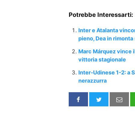
Potrebbe Interessarti:
Inter e Atalanta vinc
pieno, Dea in rimonta
Marc Márquez vince il
vittoria stagionale
Inter-Udinese 1-2: a 
nerazzurra