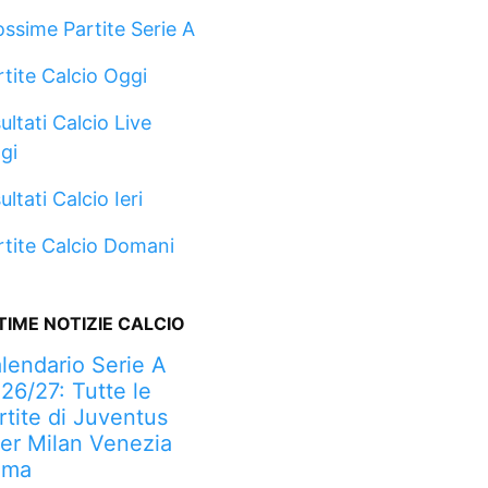
ossime Partite Serie A
rtite Calcio Oggi
ultati Calcio Live
gi
ultati Calcio Ieri
rtite Calcio Domani
TIME NOTIZIE CALCIO
lendario Serie A
26/27: Tutte le
rtite di Juventus
ter Milan Venezia
oma