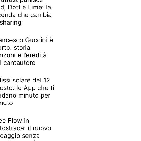
rd, Dott e Lime: la
cenda che cambia
 sharing
ancesco Guccini è
rto: storia,
nzoni e l’eredità
l cantautore
lissi solare del 12
osto: le App che ti
idano minuto per
nuto
ee Flow in
tostrada: il nuovo
daggio senza