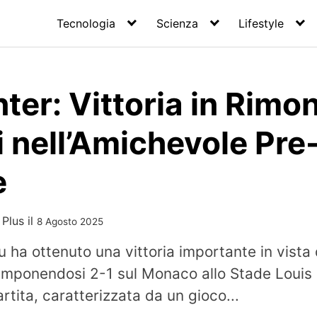
Tecnologia
Scienza
Lifestyle
er: Vittoria in Rimon
 nell’Amichevole Pre
e
 Plus
il
8 Agosto 2025
u ha ottenuto una vittoria importante in vista de
imponendosi 2-1 sul Monaco allo Stade Louis 
tita, caratterizzata da un gioco...