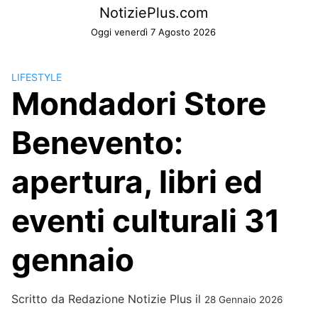
Skip
NotiziePlus.com
to
Oggi venerdì 7 Agosto 2026
content
LIFESTYLE
Mondadori Store
Benevento:
apertura, libri ed
eventi culturali 31
gennaio
Scritto da
Redazione Notizie Plus
il
28 Gennaio 2026