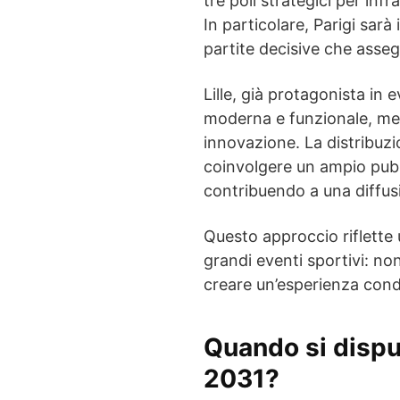
tre poli strategici per infr
In particolare, Parigi sarà
partite decisive che asseg
Lille, già protagonista in e
moderna e funzionale, ment
innovazione. La distribuzi
coinvolgere un ampio pubbl
contribuendo a una diffusi
Questo approccio riflette
grandi eventi sportivi: no
creare un’esperienza condi
Quando si dispu
2031?