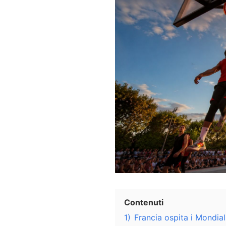
Contenuti
1)
Francia ospita i Mondia