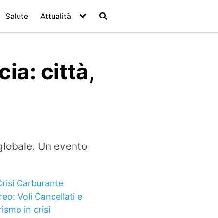
Salute
Attualità
ia: città,
 globale. Un evento
Crisi Carburante
eo: Voli Cancellati e
ismo in crisi