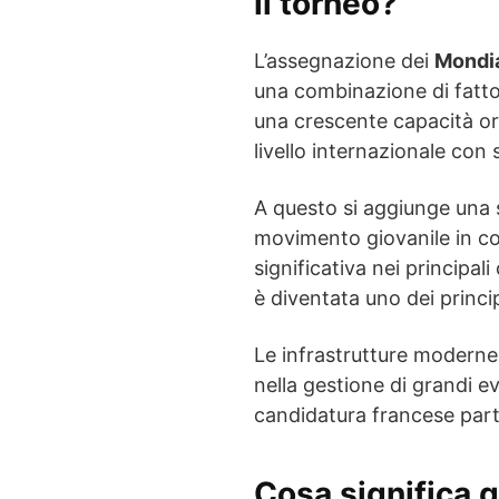
il torneo?
L’assegnazione dei
Mondia
una combinazione di fattor
una crescente capacità org
livello internazionale con 
A questo si aggiunge una s
movimento giovanile in co
significativa nei principali
è diventata uno dei princip
Le infrastrutture moderne, 
nella gestione di grandi e
candidatura francese part
Cosa significa q