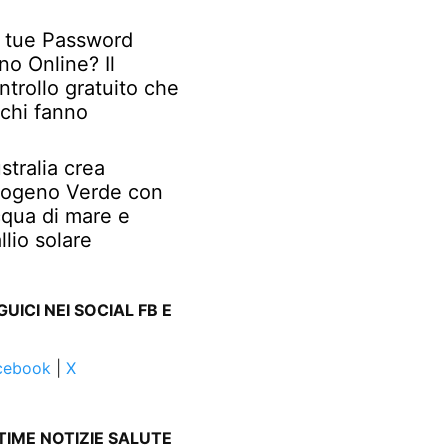
 tue Password
no Online? Il
ntrollo gratuito che
chi fanno
stralia crea
rogeno Verde con
qua di mare e
llio solare
GUICI NEI SOCIAL FB E
cebook
|
X
TIME NOTIZIE SALUTE