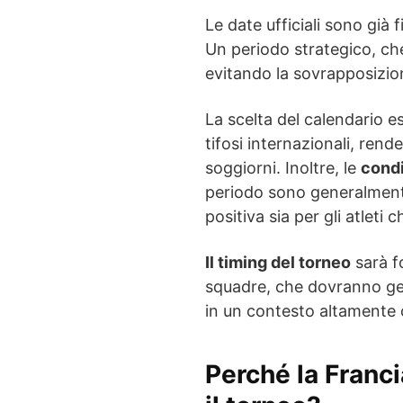
Le date ufficiali sono già 
Un periodo strategico, ch
evitando la sovrapposizion
La scelta del calendario e
tifosi internazionali, ren
soggiorni. Inoltre, le
condi
periodo sono generalment
positiva sia per gli atleti c
Il timing del torneo
sarà f
squadre, che dovranno ge
in un contesto altamente 
Perché la Franci