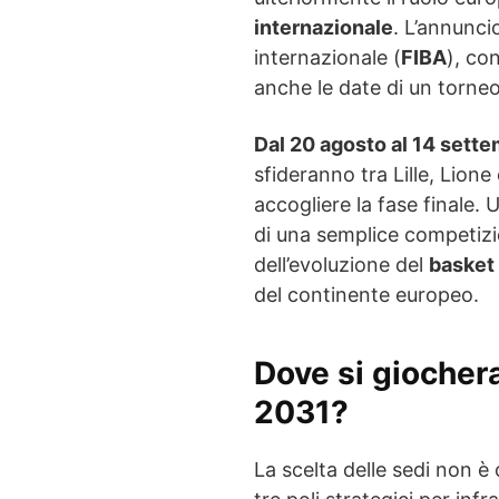
internazionale
. L’annunci
internazionale (
FIBA
), co
anche le date di un torne
Dal 20 agosto al 14 sett
sfideranno tra Lille, Lione
accogliere la fase finale
di una semplice competizi
dell’evoluzione del
basket 
del continente europeo.
Dove si giochera
2031?
La scelta delle sedi non è