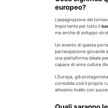
europeo?
L’assegnazione del torneo
importante per tutto il
ba
ma anche di sviluppo stru
Un evento di questa porta
partecipazione giovanile e 
una piattaforma ideale pe
capace di unire culture di
L’Europa, già protagonista
consolida così il proprio 
altissimo livello con succe
Quali saranno le