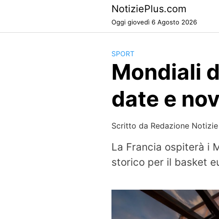
Skip
NotiziePlus.com
to
Oggi giovedì 6 Agosto 2026
content
SPORT
Mondiali d
date e nov
Scritto da
Redazione Notizie
La Francia ospiterà i 
storico per il basket 