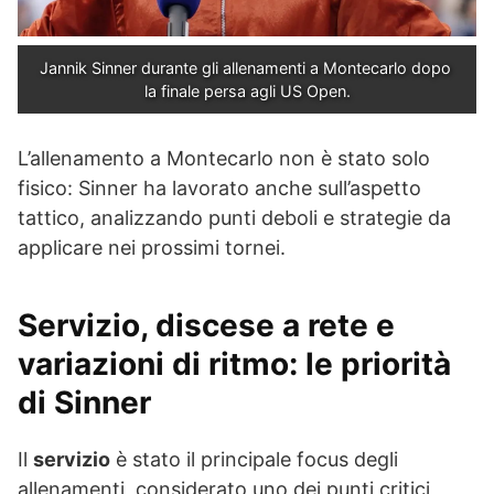
Jannik Sinner durante gli allenamenti a Montecarlo dopo 
la finale persa agli US Open.
L’allenamento a Montecarlo non è stato solo
fisico: Sinner ha lavorato anche sull’aspetto
tattico, analizzando punti deboli e strategie da
applicare nei prossimi tornei.
Servizio, discese a rete e
variazioni di ritmo: le priorità
di Sinner
Il
servizio
è stato il principale focus degli
allenamenti, considerato uno dei punti critici