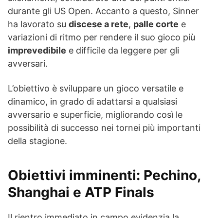
durante gli US Open. Accanto a questo, Sinner
ha lavorato su
discese a rete
,
palle corte
e
variazioni di ritmo per rendere il suo gioco più
imprevedibile
e difficile da leggere per gli
avversari.
L’obiettivo è sviluppare un gioco versatile e
dinamico, in grado di adattarsi a qualsiasi
avversario e superficie, migliorando così le
possibilità di successo nei tornei più importanti
della stagione.
Obiettivi imminenti: Pechino,
Shanghai e ATP Finals
Il rientro immediato in campo evidenzia la