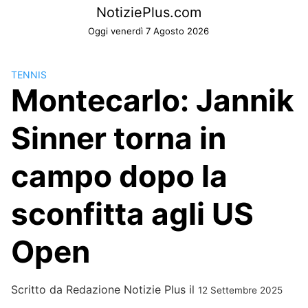
Skip
NotiziePlus.com
to
Oggi venerdì 7 Agosto 2026
content
TENNIS
Montecarlo: Jannik
Sinner torna in
campo dopo la
sconfitta agli US
Open
Scritto da
Redazione Notizie Plus
il
12 Settembre 2025