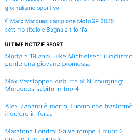
giornalismo sportivo
Marc Márquez campione MotoGP 2025:
settimo titolo e Bagnaia trionfa
ULTIME NOTIZIE SPORT
Morta a 19 anni Jilke Michielsen: il ciclismo
perde una giovane promessa
Max Verstappen debutta al Nürburgring:
Mercedes subito in top 4
Alex Zanardi è morto, l’uomo che trasformò
il dolore in forza
Maratona Londra: Sawe rompe il muro 2
ore, record epocale