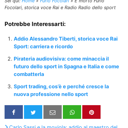
Sei qui:
Home
»
Furio Focolari
»
È morto Furio
Focolari, storica voce Rai e Radio Radio dello sport
Potrebbe Interessarti:
Addio Alessandro Tiberti, storica voce Rai
Sport: carriera e ricordo
Pirateria audiovisiva: come minaccia il
futuro dello sport in Spagna e Italia e come
combatterla
Sport trading, cos’è e perché cresce la
nuova professione nello sport
Carlo Sassi e la moviola: addio al maestro del