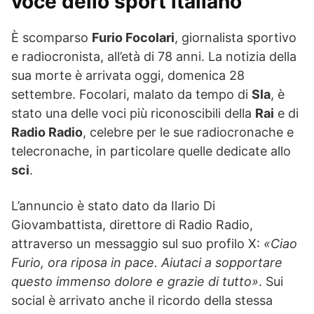
voce dello sport italiano
È scomparso
Furio Focolari
, giornalista sportivo
e radiocronista, all’età di 78 anni. La notizia della
sua morte è arrivata oggi, domenica 28
settembre. Focolari, malato da tempo di
Sla
, è
stato una delle voci più riconoscibili della
Rai
e di
Radio Radio
, celebre per le sue radiocronache e
telecronache, in particolare quelle dedicate allo
sci
.
L’annuncio è stato dato da Ilario Di
Giovambattista, direttore di Radio Radio,
attraverso un messaggio sul suo profilo X:
«Ciao
Furio, ora riposa in pace. Aiutaci a sopportare
questo immenso dolore e grazie di tutto»
. Sui
social è arrivato anche il ricordo della stessa