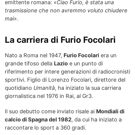
emittente romana:
«Ciao Furio, è stata una
trasmissione che non avremmo voluto chiudere
mai»
.
La carriera di Furio Focolari
Nato a Roma nel 1947,
Furio Focolari
era un
grande tifoso della
Lazio
e un punto di
riferimento per intere generazioni di radiocronisti
sportivi. Figlio di Lorenzo Focolari, direttore del
quotidiano
Umanità
, ha iniziato la sua carriera
giornalistica nel 1976 in Rai, al Gr3.
Il suo debutto come inviato risale ai
Mondiali di
calcio di Spagna del 1982
, da cui ha iniziato a
raccontare lo sport a 360 gradi.