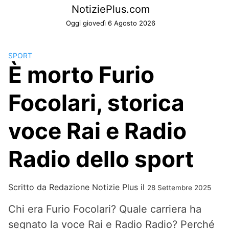
Skip
NotiziePlus.com
to
Oggi giovedì 6 Agosto 2026
content
SPORT
È morto Furio
Focolari, storica
voce Rai e Radio
Radio dello sport
Scritto da
Redazione Notizie Plus
il
28 Settembre 2025
Chi era Furio Focolari? Quale carriera ha
segnato la voce Rai e Radio Radio? Perché