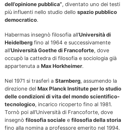
dell’opinione pubblica”
, diventato uno dei testi
più influenti nello studio dello
spazio pubblico
democratico
.
Habermas insegnò filosofia all’
Università di
Heidelberg
fino al 1964 e successivamente
all’
Università Goethe di Francoforte
, dove
occupò la cattedra di filosofia e sociologia già
appartenuta a
Max Horkheimer
.
Nel 1971 si trasferì a
Starnberg
, assumendo la
direzione del
Max Planck Institute per lo studio
delle condizioni di vita del mondo scientifico-
tecnologico
, incarico ricoperto fino al 1981.
Tornò poi all’Università di Francoforte, dove
insegnò
filosofia sociale
e
filosofia della storia
fino alla nomina a professore emerito nel 1994.