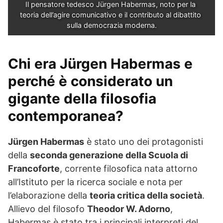
Il pensatore tedesco Jürgen Habermas, noto per la 
teoria dell’agire comunicativo e il contributo al dibattito 
sulla democrazia moderna.
Chi era Jürgen Habermas e
perché è considerato un
gigante della filosofia
contemporanea?
Jürgen Habermas
è stato uno dei protagonisti
della
seconda generazione della Scuola di
Francoforte
, corrente filosofica nata attorno
all’Istituto per la ricerca sociale e nota per
l’elaborazione della
teoria critica della società
.
Allievo del filosofo
Theodor W. Adorno
,
Habermas è stato tra i principali interpreti del