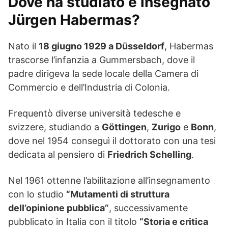
Dove ha studiato e insegnato
Jürgen Habermas?
Nato il
18 giugno 1929 a Düsseldorf
, Habermas
trascorse l’infanzia a Gummersbach, dove il
padre dirigeva la sede locale della Camera di
Commercio e dell’Industria di Colonia.
Frequentò diverse università tedesche e
svizzere, studiando a
Göttingen
,
Zurigo
e
Bonn
,
dove nel 1954 conseguì il dottorato con una tesi
dedicata al pensiero di
Friedrich Schelling
.
Nel 1961 ottenne l’abilitazione all’insegnamento
con lo studio
“Mutamenti di struttura
dell’opinione pubblica”
, successivamente
pubblicato in Italia con il titolo
“Storia e critica