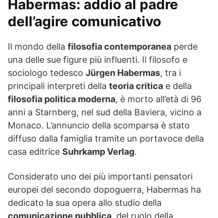
Habermas: addio al padre
dell’agire comunicativo
Il mondo della
filosofia contemporanea
perde
una delle sue figure più influenti. Il filosofo e
sociologo tedesco
Jürgen Habermas
, tra i
principali interpreti della
teoria critica
e della
filosofia politica moderna
, è morto all’età di 96
anni a Starnberg, nel sud della Baviera, vicino a
Monaco. L’annuncio della scomparsa è stato
diffuso dalla famiglia tramite un portavoce della
casa editrice
Suhrkamp Verlag
.
Considerato uno dei più importanti pensatori
europei del secondo dopoguerra, Habermas ha
dedicato la sua opera allo studio della
comunicazione pubblica
, del ruolo della