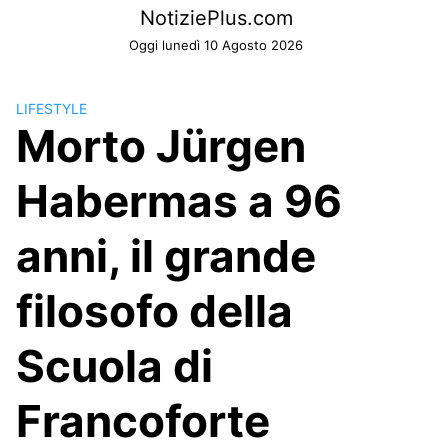
Skip
NotiziePlus.com
to
Oggi lunedì 10 Agosto 2026
content
LIFESTYLE
Morto Jürgen
Habermas a 96
anni, il grande
filosofo della
Scuola di
Francoforte