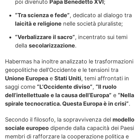
poi divenuto
Papa Benedetto XVI
;
“Tra scienza e fede”
, dedicato al dialogo tra
laicità e religione
nelle società pluraliste;
“Verbalizzare il sacro”
, incentrato sui temi
della
secolarizzazione
.
Habermas ha inoltre analizzato le trasformazioni
geopolitiche dell’Occidente e le tensioni tra
Unione Europea
e
Stati Uniti
, temi affrontati in
saggi come
“L’Occidente diviso”
,
“Il ruolo
dell’intellettuale e la causa dell’Europa”
e
“Nella
spirale tecnocratica. Questa Europa è in crisi”
.
Secondo il filosofo, la sopravvivenza del
modello
sociale europeo
dipende dalla capacità dei Paesi
membri di rafforzare la cooperazione politica e