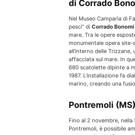
di Corrado Bon
Nel Museo Camparìa di Fav
pesci” di
Corrado Bonomi
mare. Tra le opere esposte
monumentale opera site-s
all’interno delle Trizzane,
affacciata sul mare. In q
680 scatolette dipinte a ma
1987. L’installazione fa di
marino, creando una fusion
Pontremoli (MS
Fino al 2 novembre, nella
Pontremoli, è possibile am