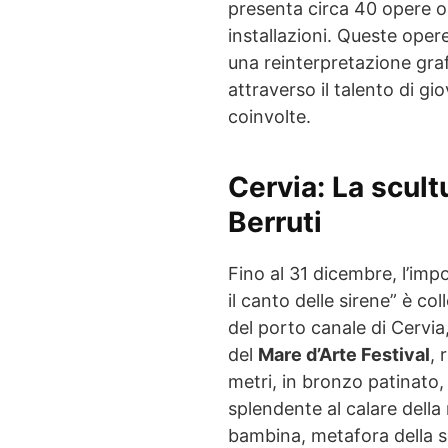
presenta circa 40 opere ori
installazioni. Queste opere
una reinterpretazione grafi
attraverso il talento di gio
coinvolte.
Cervia
: La scul
Berruti
Fino al 31 dicembre, l’imp
il canto delle sirene” è 
del porto canale di Cervia
del
Mare d’Arte Festival
, 
metri, in bronzo patinato,
splendente al calare della 
bambina, metafora della 