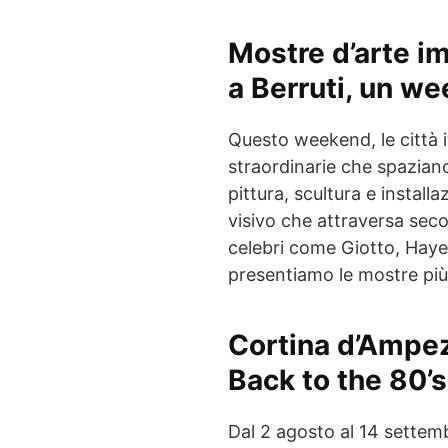
Mostre d’arte imp
a Berruti, un w
Questo weekend, le città i
straordinarie che spaziano
pittura, scultura e instal
visivo che attraversa secol
celebri come Giotto, Hayez
presentiamo le mostre più
Cortina d’Ampe
Back to the 80’s
Dal 2 agosto al 14 settembr