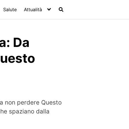
Salute
Attualità
ia: Da
Questo
 da non perdere Questo
che spaziano dalla