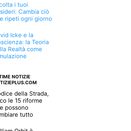
colta i tuoi
sideri: Cambia ciò
e ripeti ogni giorno
vid Icke e la
scienza: la Teoria
lla Realtà come
mulazione
TIME NOTIZIE
TIZIEPLUS.COM
dice della Strada,
co le 15 riforme
e possono
mbiare tutto