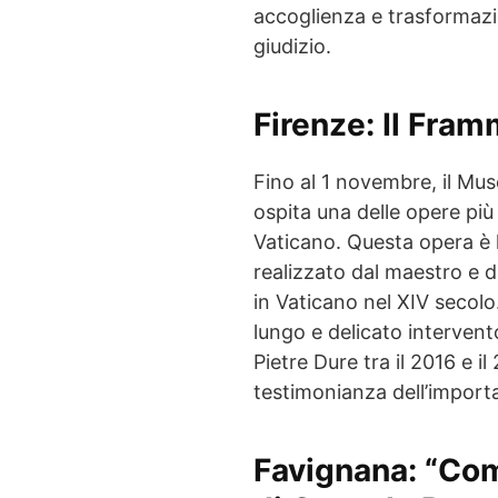
accoglienza e trasformazio
giudizio.
Firenze
: Il Fra
Fino al 1 novembre, il Muse
ospita una delle opere più
Vaticano. Questa opera è l’
realizzato dal maestro e da
in Vaticano nel XIV secolo.
lungo e delicato intervento
Pietre Dure tra il 2016 e il
testimonianza dell’importa
Favignana
: “Com