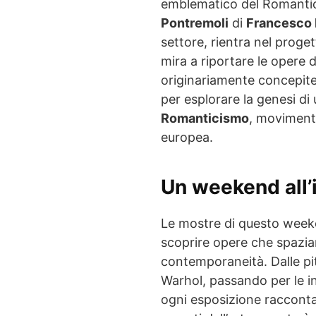
emblematico del Romantic
Pontremoli
di
Francesco
settore, rientra nel proge
mira a riportare le opere d
originariamente concepite
per esplorare la genesi di
Romanticismo
, moviment
europea.
Un weekend all’i
Le mostre di questo week
scoprire opere che spazian
contemporaneità. Dalle pit
Warhol, passando per le i
ogni esposizione racconta 