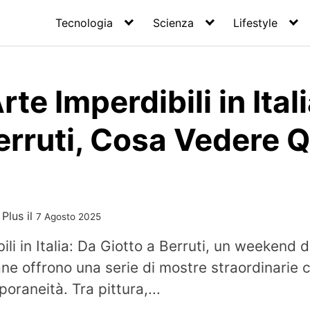
Tecnologia
Scienza
Lifestyle
te Imperdibili in Ital
erruti, Cosa Vedere 
 Plus
il
7 Agosto 2025
ili in Italia: Da Giotto a Berruti, un weekend
iane offrono una serie di mostre straordinarie 
oraneità. Tra pittura,...