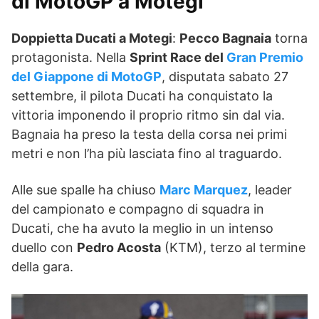
di MotoGP a Motegi
Doppietta Ducati a Motegi
:
Pecco Bagnaia
torna
protagonista. Nella
Sprint Race del
Gran Premio
del Giappone di MotoGP
, disputata sabato 27
settembre, il pilota Ducati ha conquistato la
vittoria imponendo il proprio ritmo sin dal via.
Bagnaia ha preso la testa della corsa nei primi
metri e non l’ha più lasciata fino al traguardo.
Alle sue spalle ha chiuso
Marc Marquez
, leader
del campionato e compagno di squadra in
Ducati, che ha avuto la meglio in un intenso
duello con
Pedro Acosta
(KTM), terzo al termine
della gara.