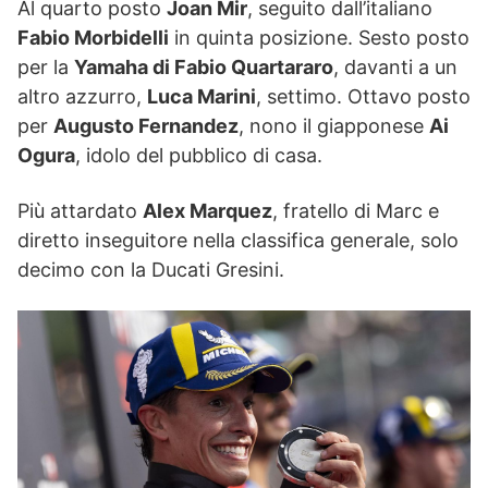
Al quarto posto
Joan Mir
, seguito dall’italiano
Fabio Morbidelli
in quinta posizione. Sesto posto
per la
Yamaha di Fabio Quartararo
, davanti a un
altro azzurro,
Luca Marini
, settimo. Ottavo posto
per
Augusto Fernandez
, nono il giapponese
Ai
Ogura
, idolo del pubblico di casa.
Più attardato
Alex Marquez
, fratello di Marc e
diretto inseguitore nella classifica generale, solo
decimo con la Ducati Gresini.