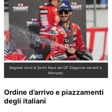
Bagnaia vince la Sprint Race del GP Giappone davanti a 
Marquez.
Ordine d’arrivo e piazzamenti
degli italiani