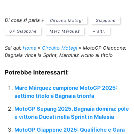
Di cosa si parla »
Circuito Motegi
Giappone
GP Giappone
Marc Márquez
+ altri
Sei qui:
Home
»
Circuito Motegi
»
MotoGP Giappone:
Bagnaia vince la Sprint, Marquez vicino al titolo
Potrebbe Interessarti:
Marc Márquez campione MotoGP 2025:
settimo titolo e Bagnaia trionfa
MotoGP Sepang 2025, Bagnaia domina: pole
e vittoria Ducati nella Sprint in Malesia
MotoGP Giappone 2025: Qualifiche e Gara