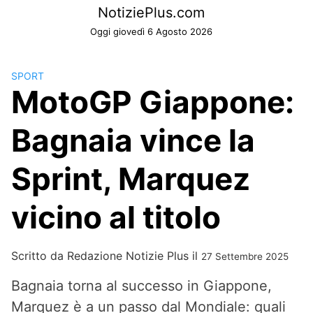
Skip
NotiziePlus.com
to
Oggi giovedì 6 Agosto 2026
content
SPORT
MotoGP Giappone:
Bagnaia vince la
Sprint, Marquez
vicino al titolo
Scritto da
Redazione Notizie Plus
il
27 Settembre 2025
Bagnaia torna al successo in Giappone,
Marquez è a un passo dal Mondiale: quali