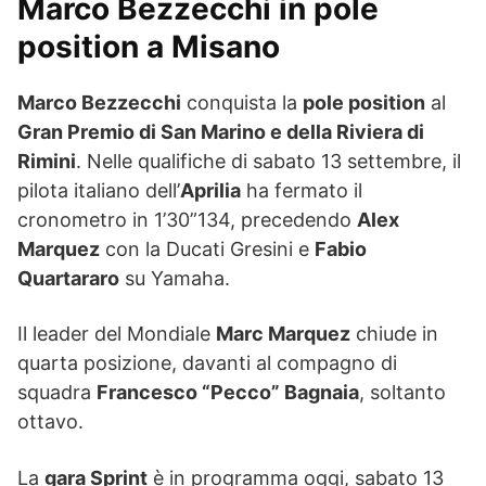
Marco Bezzecchi in pole
position a Misano
Marco Bezzecchi
conquista la
pole position
al
Gran Premio di San Marino e della Riviera di
Rimini
. Nelle qualifiche di sabato 13 settembre, il
pilota italiano dell’
Aprilia
ha fermato il
cronometro in 1’30”134, precedendo
Alex
Marquez
con la Ducati Gresini e
Fabio
Quartararo
su Yamaha.
Il leader del Mondiale
Marc Marquez
chiude in
quarta posizione, davanti al compagno di
squadra
Francesco “Pecco” Bagnaia
, soltanto
ottavo.
La
gara Sprint
è in programma oggi, sabato 13