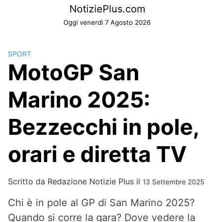
Skip
NotiziePlus.com
to
Oggi venerdì 7 Agosto 2026
content
SPORT
MotoGP San
Marino 2025:
Bezzecchi in pole,
orari e diretta TV
Scritto da
Redazione Notizie Plus
il
13 Settembre 2025
Chi è in pole al GP di San Marino 2025?
Quando si corre la gara? Dove vedere la