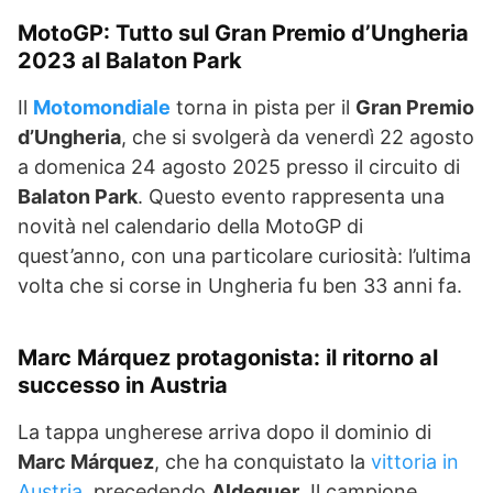
MotoGP: Tutto sul Gran Premio d’Ungheria
2023 al Balaton Park
Il
Motomondiale
torna in pista per il
Gran Premio
d’Ungheria
, che si svolgerà da venerdì 22 agosto
a domenica 24 agosto 2025 presso il circuito di
Balaton Park
. Questo evento rappresenta una
novità nel calendario della MotoGP di
quest’anno, con una particolare curiosità: l’ultima
volta che si corse in Ungheria fu ben 33 anni fa.
Marc Márquez protagonista: il ritorno al
successo in Austria
La tappa ungherese arriva dopo il dominio di
Marc Márquez
, che ha conquistato la
vittoria in
Austria
, precedendo
Aldeguer
. Il campione