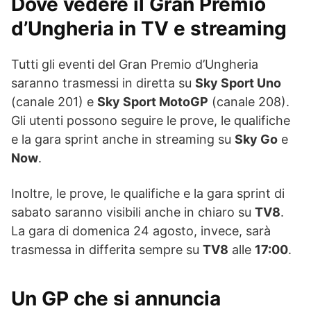
Dove vedere il Gran Premio
d’Ungheria in TV e streaming
Tutti gli eventi del Gran Premio d’Ungheria
saranno trasmessi in diretta su
Sky Sport Uno
(canale 201) e
Sky Sport MotoGP
(canale 208).
Gli utenti possono seguire le prove, le qualifiche
e la gara sprint anche in streaming su
Sky Go
e
Now
.
Inoltre, le prove, le qualifiche e la gara sprint di
sabato saranno visibili anche in chiaro su
TV8
.
La gara di domenica 24 agosto, invece, sarà
trasmessa in differita sempre su
TV8
alle
17:00
.
Un GP che si annuncia