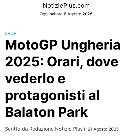
Skip
NotiziePlus.com
to
Oggi sabato 8 Agosto 2026
content
SPORT
MotoGP Ungheria
2025: Orari, dove
vederlo e
protagonisti al
Balaton Park
Scritto da
Redazione Notizie Plus
il
21 Agosto 2025