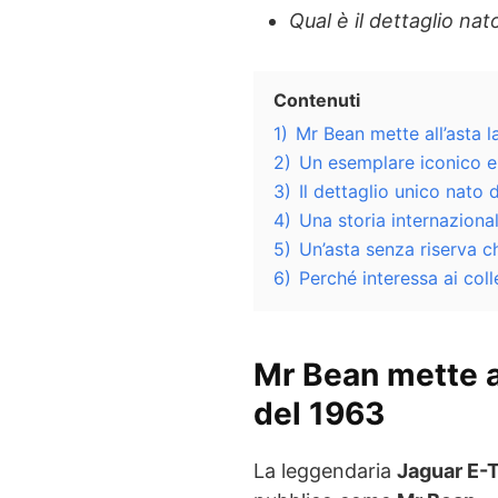
Qual è il dettaglio nat
Contenuti
1)
Mr Bean mette all’asta 
2)
Un esemplare iconico e f
3)
Il dettaglio unico nato
4)
Una storia internaziona
5)
Un’asta senza riserva ch
6)
Perché interessa ai coll
Mr Bean mette al
del 1963
La leggendaria
Jaguar E-