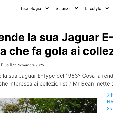
Tecnologia
Scienza
Lifestyle
ende la sua Jaguar E
a che fa gola ai colle
 Plus
il
21 Novembre 2025
la sua Jaguar E-Type del 1963? Cosa la rende 
che interessa ai collezionisti? Mr Bean mette a
NA
3I