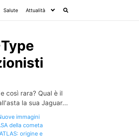
Salute
Attualità
-Type
zionisti
così rara? Qual è il
ll'asta la sua Jaguar...
Nuove immagini
SA della cometa
/ATLAS: origine e