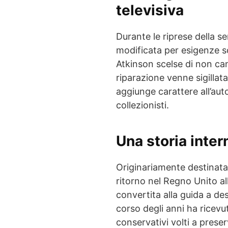
televisiva
Durante le riprese della se
modificata per esigenze sc
Atkinson scelse di non ca
riparazione venne sigillata
aggiunge carattere all’aut
collezionisti.
Una storia inter
Originariamente destinata
ritorno nel Regno Unito al
convertita alla guida a des
corso degli anni ha ricevut
conservativi volti a prese