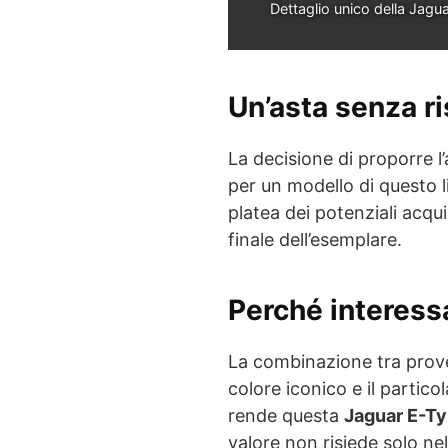
Dettaglio unico della Jagu
Un’asta senza ri
La decisione di proporre l’
per un modello di questo l
platea dei potenziali acqui
finale dell’esemplare.
Perché interessa
La combinazione tra prove
colore iconico e il partico
rende questa
Jaguar E-T
valore non risiede solo nel