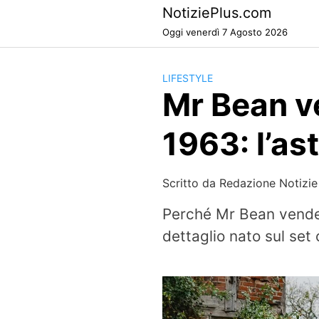
Skip
NotiziePlus.com
to
Oggi venerdì 7 Agosto 2026
content
LIFESTYLE
Mr Bean v
1963: l’ast
Scritto da
Redazione Notizie
Perché Mr Bean vende 
dettaglio nato sul set 