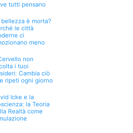
ve tutti pensano
 bellezza è morta?
rché le città
derne ci
ozionano meno
 Cervello non
colta i tuoi
sideri: Cambia ciò
e ripeti ogni giorno
vid Icke e la
scienza: la Teoria
lla Realtà come
mulazione