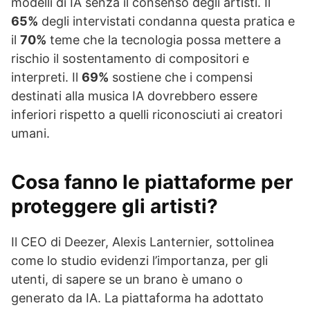
modelli di IA senza il consenso degli artisti. Il
65%
degli intervistati condanna questa pratica e
il
70%
teme che la tecnologia possa mettere a
rischio il sostentamento di compositori e
interpreti. Il
69%
sostiene che i compensi
destinati alla musica IA dovrebbero essere
inferiori rispetto a quelli riconosciuti ai creatori
umani.
Cosa fanno le piattaforme per
proteggere gli artisti?
Il CEO di Deezer, Alexis Lanternier, sottolinea
come lo studio evidenzi l’importanza, per gli
utenti, di sapere se un brano è umano o
generato da IA. La piattaforma ha adottato