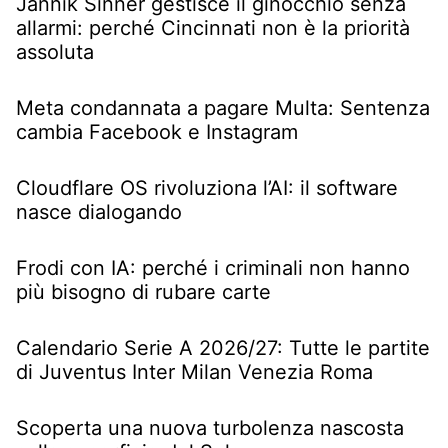
Jannik Sinner gestisce il ginocchio senza
allarmi: perché Cincinnati non è la priorità
assoluta
Meta condannata a pagare Multa: Sentenza
cambia Facebook e Instagram
Cloudflare OS rivoluziona l’AI: il software
nasce dialogando
Frodi con IA: perché i criminali non hanno
più bisogno di rubare carte
Calendario Serie A 2026/27: Tutte le partite
di Juventus Inter Milan Venezia Roma
Scoperta una nuova turbolenza nascosta