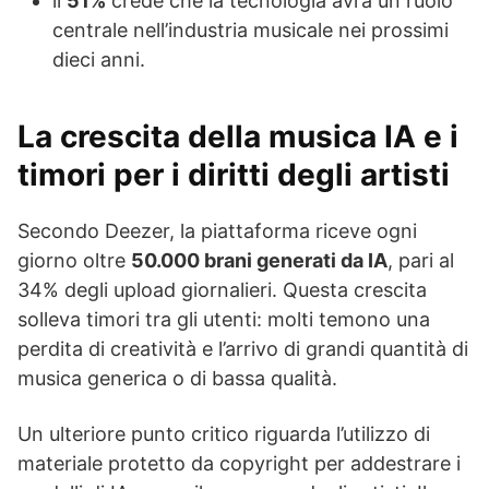
il
51%
crede che la tecnologia avrà un ruolo
centrale nell’industria musicale nei prossimi
dieci anni.
La crescita della musica IA e i
timori per i diritti degli artisti
Secondo Deezer, la piattaforma riceve ogni
giorno oltre
50.000 brani generati da IA
, pari al
34% degli upload giornalieri. Questa crescita
solleva timori tra gli utenti: molti temono una
perdita di creatività e l’arrivo di grandi quantità di
musica generica o di bassa qualità.
Un ulteriore punto critico riguarda l’utilizzo di
materiale protetto da copyright per addestrare i