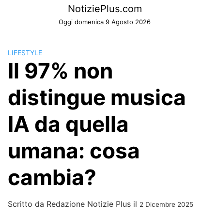
Skip
NotiziePlus.com
to
Oggi domenica 9 Agosto 2026
content
LIFESTYLE
Il 97% non
distingue musica
IA da quella
umana: cosa
cambia?
Scritto da
Redazione Notizie Plus
il
2 Dicembre 2025