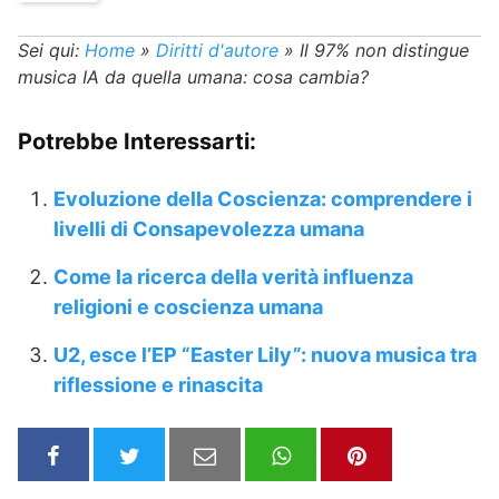
Sei qui:
Home
»
Diritti d'autore
»
Il 97% non distingue
musica IA da quella umana: cosa cambia?
Potrebbe Interessarti:
Evoluzione della Coscienza: comprendere i
livelli di Consapevolezza umana
Come la ricerca della verità influenza
religioni e coscienza umana
U2, esce l’EP “Easter Lily”: nuova musica tra
riflessione e rinascita