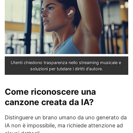
Utenti chiedono trasparenza nello streaming musicale e 
soluzioni per tutelare i diritti d’autore.
Come riconoscere una
canzone creata da IA?
Distinguere un brano umano da uno generato da
IA non è impossibile, ma richiede attenzione ad