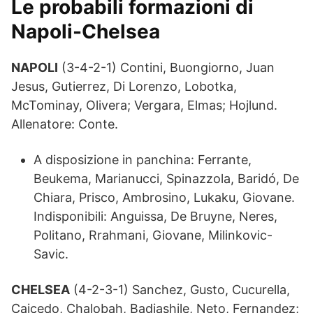
Le probabili formazioni di
Napoli-Chelsea
NAPOLI
(3-4-2-1) Contini, Buongiorno, Juan
Jesus, Gutierrez, Di Lorenzo, Lobotka,
McTominay, Olivera; Vergara, Elmas; Hojlund.
Allenatore: Conte.
A disposizione in panchina: Ferrante,
Beukema, Marianucci, Spinazzola, Baridó, De
Chiara, Prisco, Ambrosino, Lukaku, Giovane.
Indisponibili: Anguissa, De Bruyne, Neres,
Politano, Rrahmani, Giovane, Milinkovic-
Savic.
CHELSEA
(4-2-3-1) Sanchez, Gusto, Cucurella,
Caicedo, Chalobah, Badiashile, Neto, Fernandez;