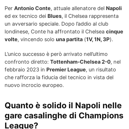
Per
Antonio Conte
, attuale allenatore del
Napoli
ed ex tecnico dei
Blues
, il Chelsea rappresenta
un avversario speciale. Dopo l’addio al club
londinese, Conte ha affrontato il Chelsea
cinque
volte
, vincendo solo
una partita
(
1V, 1N, 3P
).
L’unico successo è però arrivato nell’ultimo
confronto diretto:
Tottenham-Chelsea 2-0
, nel
febbraio 2023 in
Premier League
, un risultato
che rafforza la fiducia del tecnico in vista del
nuovo incrocio europeo.
Quanto è solido il Napoli nelle
gare casalinghe di Champions
League?