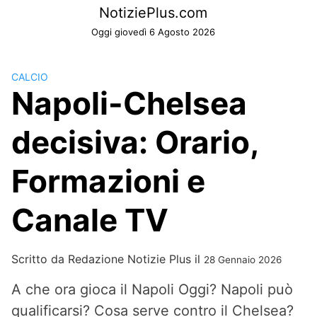
Skip
NotiziePlus.com
to
Oggi giovedì 6 Agosto 2026
content
CALCIO
Napoli-Chelsea
decisiva: Orario,
Formazioni e
Canale TV
Scritto da
Redazione Notizie Plus
il
28 Gennaio 2026
A che ora gioca il Napoli Oggi? Napoli può
qualificarsi? Cosa serve contro il Chelsea?