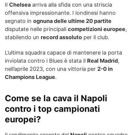
Il
Chelsea
arriva alla sfida con una striscia
offensiva impressionante. I londinesi hanno
segnato in
ognuna delle ultime 20 partite
disputate nelle principali
competizioni europee
,
stabilendo un
record assoluto
per il club.
L’ultima squadra capace di mantenere la porta
inviolata contro i Blues è stata il
Real Madrid
,
nell’aprile 2023, con una vittoria per
2-0 in
Champions League
.
Come se la cava il Napoli
contro i top campionati
europei?
Il rendimento recente del
Napoli
contro squadre