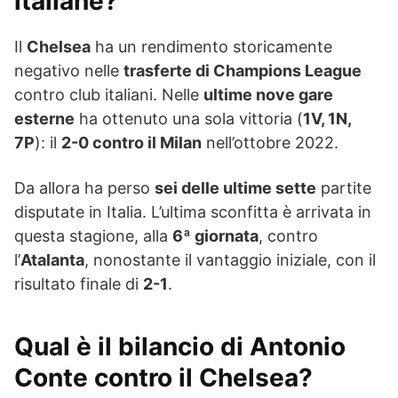
italiane?
Il
Chelsea
ha un rendimento storicamente
negativo nelle
trasferte di Champions League
contro club italiani. Nelle
ultime nove gare
esterne
ha ottenuto una sola vittoria (
1V, 1N,
7P
): il
2-0 contro il Milan
nell’ottobre 2022.
Da allora ha perso
sei delle ultime sette
partite
disputate in Italia. L’ultima sconfitta è arrivata in
questa stagione, alla
6ª giornata
, contro
l’
Atalanta
, nonostante il vantaggio iniziale, con il
risultato finale di
2-1
.
Qual è il bilancio di Antonio
Conte contro il Chelsea?