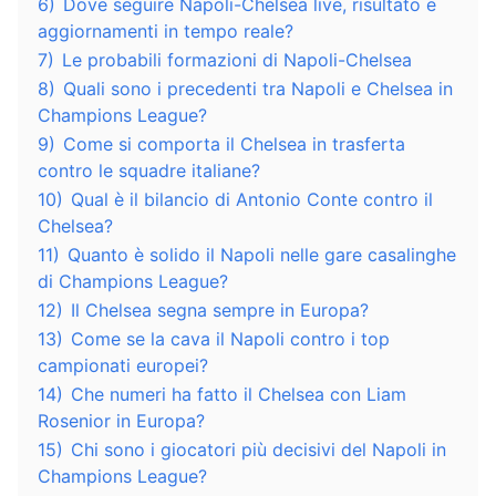
6)
Dove seguire Napoli-Chelsea live, risultato e
aggiornamenti in tempo reale?
7)
Le probabili formazioni di Napoli-Chelsea
8)
Quali sono i precedenti tra Napoli e Chelsea in
Champions League?
9)
Come si comporta il Chelsea in trasferta
contro le squadre italiane?
10)
Qual è il bilancio di Antonio Conte contro il
Chelsea?
11)
Quanto è solido il Napoli nelle gare casalinghe
di Champions League?
12)
Il Chelsea segna sempre in Europa?
13)
Come se la cava il Napoli contro i top
campionati europei?
14)
Che numeri ha fatto il Chelsea con Liam
Rosenior in Europa?
15)
Chi sono i giocatori più decisivi del Napoli in
Champions League?