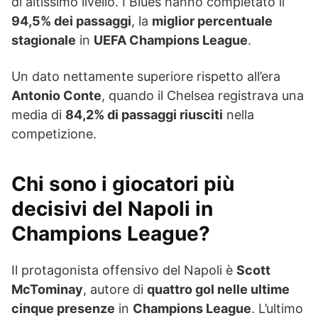
di altissimo livello. I Blues hanno completato il
94,5% dei passaggi
, la
miglior percentuale
stagionale
in
UEFA Champions League
.
Un dato nettamente superiore rispetto all’era
Antonio Conte
, quando il Chelsea registrava una
media di
84,2% di passaggi riusciti
nella
competizione.
Chi sono i giocatori più
decisivi del Napoli in
Champions League?
Il protagonista offensivo del Napoli è
Scott
McTominay
, autore di
quattro gol nelle ultime
cinque presenze
in
Champions League
. L’ultimo