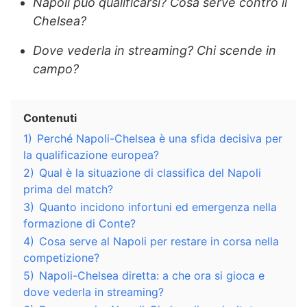
Napoli può qualificarsi? Cosa serve contro il
Chelsea?
Dove vederla in streaming? Chi scende in
campo?
Contenuti
1)
Perché Napoli-Chelsea è una sfida decisiva per
la qualificazione europea?
2)
Qual è la situazione di classifica del Napoli
prima del match?
3)
Quanto incidono infortuni ed emergenza nella
formazione di Conte?
4)
Cosa serve al Napoli per restare in corsa nella
competizione?
5)
Napoli-Chelsea diretta: a che ora si gioca e
dove vederla in streaming?