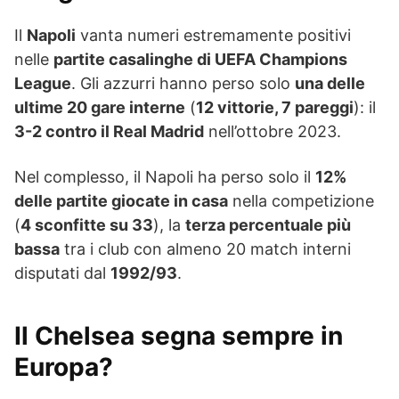
Il
Napoli
vanta numeri estremamente positivi
nelle
partite casalinghe di UEFA Champions
League
. Gli azzurri hanno perso solo
una delle
ultime 20 gare interne
(
12 vittorie, 7 pareggi
): il
3-2 contro il Real Madrid
nell’ottobre 2023.
Nel complesso, il Napoli ha perso solo il
12%
delle partite giocate in casa
nella competizione
(
4 sconfitte su 33
), la
terza percentuale più
bassa
tra i club con almeno 20 match interni
disputati dal
1992/93
.
Il Chelsea segna sempre in
Europa?