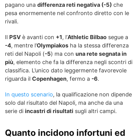
pagano una
differenza reti negativa (-5)
che
pesa enormemente nel confronto diretto con le
rivali.
Il
PSV
è avanti con
+1
, l’
Athletic Bilbao
segue a
-4
, mentre l’
Olympiakos
ha la stessa differenza
reti del Napoli (
-5
) ma con
una rete segnata in
più
, elemento che fa la differenza negli scontri di
classifica. L’unico dato leggermente favorevole
riguarda il
Copenhagen
, fermo a
-6
.
In questo scenario
, la qualificazione non dipende
solo dal risultato del Napoli, ma anche da una
serie di
incastri di risultati
sugli altri campi.
Quanto incidono infortuni ed