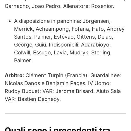
Garnacho, Joao Pedro. Allenatore: Rosenior.
A disposizione in panchina: Jörgensen,
Merrick, Acheampong, Fofana, Hato, Andrey
Santos, Palmer, Estêvão, Gittens, Delap,
George, Guiu. Indisponibili: Adarabioyo,
Colwill, Essugo, Lavia, Mudryk, Sterling,
Palmer.
Arbitro
: Clément Turpin (Francia). Guardalinee:
Nicolas Danos e Benjamin Pages. IV Uomo:
Ruddy Buquet: VAR: Jerome Brisard. Aiuto Sala
VAR: Bastien Dechepy.
Quali sono i precedenti tra