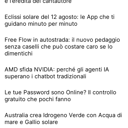
e l’eredità del cantautore
Eclissi solare del 12 agosto: le App che ti
guidano minuto per minuto
Free Flow in autostrada: il nuovo pedaggio
senza caselli che può costare caro se lo
dimentichi
AMD sfida NVIDIA: perché gli agenti IA
superano i chatbot tradizionali
Le tue Password sono Online? Il controllo
gratuito che pochi fanno
Australia crea Idrogeno Verde con Acqua di
mare e Gallio solare