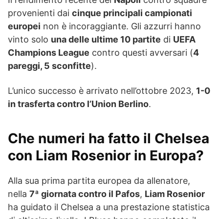
provenienti dai
cinque principali campionati
europei
non è incoraggiante. Gli azzurri hanno
vinto solo
una delle ultime 10 partite
di
UEFA
Champions League
contro questi avversari (
4
pareggi, 5 sconfitte
).
L’unico successo è arrivato nell’ottobre 2023,
1-0
in trasferta contro l’Union Berlino
.
Che numeri ha fatto il Chelsea
con Liam Rosenior in Europa?
Alla sua prima partita europea da allenatore,
nella
7ª giornata contro il Pafos
,
Liam Rosenior
ha guidato il Chelsea a una prestazione statistica