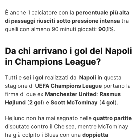
È anche il calciatore con la
percentuale più alta
di passaggi riusciti sotto pressione intensa
tra
quelli con almeno 90 minuti giocati:
90,1%
.
Da chi arrivano i gol del Napoli
in Champions League?
Tutti e
sei i gol
realizzati dal
Napoli
in questa
stagione di
UEFA Champions League
portano la
firma di due ex
Manchester United
:
Rasmus
Højlund
(
2 gol
) e
Scott McTominay
(
4 gol
).
Højlund non ha mai segnato nelle
quattro partite
disputate contro il Chelsea, mentre McTominay
ha già colpito i Blues con una
doppietta